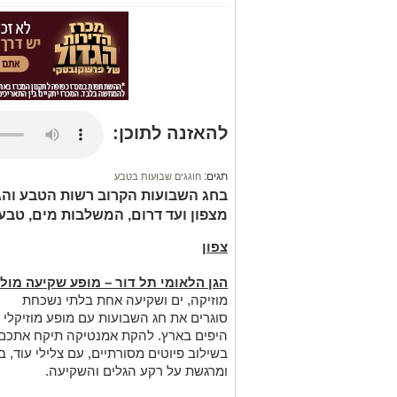
להאזנה לתוכן:
תגים:
חוגגים שבועות בטבע
בחג השבועות הקרוב רשות הטבע והגנ
מצפון ועד דרום, המשלבות מים, טבע
צפון
הגן הלאומי תל דור – מופע שקיעה מו
מוזיקה, ים ושקיעה אחת בלתי נשכחת
סוגרים את חג השבועות עם מופע מוזיקלי 
היפים בארץ. להקת אמנטיקה תיקח אתכם למס
בשילוב פיוטים מסורתיים, עם צלילי עוד, בו
ומרגשת על רקע הגלים והשקיעה.