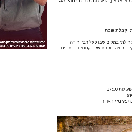
נויי מטמון, הפעילות מותנית בתנאי מזג
ת וקבלת שבת
הילתי במקום שבו פעל רבי יהודה
ים חוויה רוחנית של טקסטים, סיפורים
נאי מזג האוויר