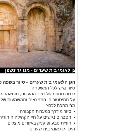
גן לאומי בית שערים - מנו גרינשפן
הגן הלאומי בית שערים – סיור בשפה 
סיור נגיש לכל המשפחה
גרסה נוספת של סיור המערות, מותאמת ל
על ההיסטוריה, הממצאים והמשמעות של 
מה מחכה לכם?
•
סיור מודרך במערות הקבורה
•
הסברים נגישים על חיי הקהילה היהודית
•
חוויית טבע ופיקניק באזורים מוצלים
היכן: גן לאומי בית שערים