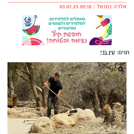
אלדה נתנאל / 09:18 03.07.25
תגים:
עין גדי