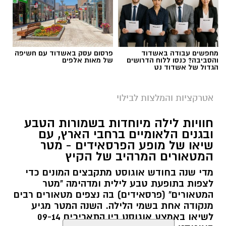
מחפשים עבודה באשדוד
פרסום עסק באשדוד עם חשיפה
והסביבה? כנסו ללוח הדרושים
של מאות אלפים
הגדול של אשדוד נט
אטרקציות והמלצות לבילוי
חוויות לילה מיוחדות בשמורות הטבע
ובגנים הלאומיים ברחבי הארץ, עם
שיאו של מופע הפרסאידים - מטר
המטאורים המרהיב של הקיץ
מדי שנה בחודש אוגוסט מתקבצים המונים כדי
לצפות בתופעת טבע לילית ומדהימה "מטר
המטאורים" (פרסאידים) בה נצפים מטאורים רבים
מנקודה אחת בשמי הלילה. השנה המטר מגיע
לשיאו באמצע אוגוסט בין התאריכים 09-14