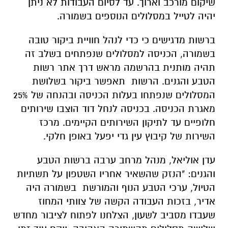
שיקום מורכב וארוך. עד לסיום העבודות לא ניתן
יהיה לטייל במסלולים הנוספים בשמורה.
ברשות מדגישים כי כדי לנהל חוויית ביקור טובה
בשמורה, הכניסה למסלולים שנפתחים בשלב זה
תהיה מותנית בהרשמה מראש דרך אתר רשות
הטבע והגנים. הרשות תאפשר ביקור בשלושת
המסלולים שנפתחו בעלות הכניסה ובהנחה של 25%
מאגרת הכניסה. בכניסה לנחל דוד הוצבו שירותים
חלופיים עד לתיקון השירותים הקיימים. מרכז
השירות של קיבוץ עין גדי יפעל באופן חלקי.
עדן אוליאל, מנהל מרחב ערבה ברשות הטבע
והגנים: "הנזק שהשאיר אחריו השטפון על תשתיות
הטיול, ערכי הטבע הנוף והמורשת בשמורה היה
אדיר, בזכות העבודה הקשה של צוותי המחוז
שעבדו מסביב לשעון, הצלחנו לפתוח לציבור מחדש