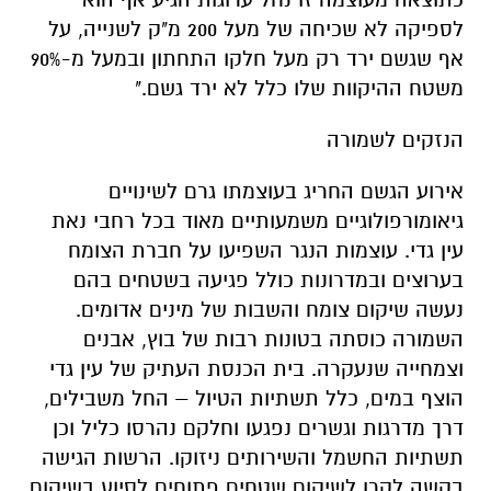
לספיקה לא שכיחה של מעל 200 מ"ק לשנייה, על
אף שגשם ירד רק מעל חלקו התחתון ובמעל מ-90%
משטח ההיקוות שלו כלל לא ירד גשם."
הנזקים לשמורה
אירוע הגשם החריג בעוצמתו גרם לשינויים
גיאומורפולוגיים משמעותיים מאוד בכל רחבי נאת
עין גדי. עוצמות הנגר השפיעו על חברת הצומח
בערוצים ובמדרונות כולל פגיעה בשטחים בהם
נעשה שיקום צומח והשבות של מינים אדומים.
השמורה כוסתה בטונות רבות של בוץ, אבנים
וצמחייה שנעקרה. בית הכנסת העתיק של עין גדי
הוצף במים, כלל תשתיות הטיול – החל משבילים,
דרך מדרגות וגשרים נפגעו וחלקם נהרסו כליל וכן
תשתיות החשמל והשירותים ניזוקו. הרשות הגישה
בקשה לקרן לשיקום שטחים פתוחים לסיוע בשיקום