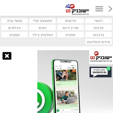
ראשי
חדשות
המועצה שלי
עוטף עזה
תרבות
מגזין דרום
נשים
הבלוגים
צרכנות
ספורט
המלצות בילוי
עסקים
טיפים והמלצות