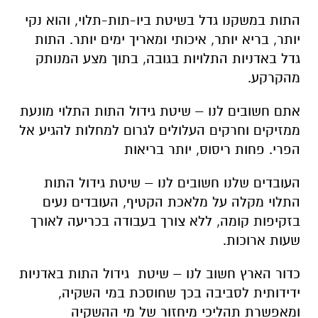
התות במשקנו גדל בשיטת ביו-תות-תלוי, והוא נקי
יותר, בריא יותר, איכותי ומאריך ימים יותר. התות
גדל באדניות התלויות בגובה, בתוך מצע המנותק
מהקרקע
.
אתם חשובים לנו
–
שיטת גידול התות התלוי מונעת
ממזיקים וחרקים העלולים לגרום למחלות להגיע אל
הפרי. פחות ריסוס, יותר בריאות
העובדים שלנו חשובים לנו
–
שיטת גידול התות
התלוי מקלה על מלאכת הקטיף, העובדים נעים
בזקיפות קומה, ללא צורך בעבודה בכריעה לאורך
שעות ארוכות
.
כדור הארץ חשוב לנו
–
שיטת גידול התות באדניות
ידידותית לסביבה בכך שחוסכת במי השקיה,
ומאפשרת תהליכי מיחזור של מי ההשקיה