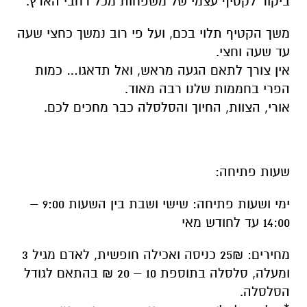
ביקור לקטיף עצמי של משפחות מכל רחבי הארץ
.
משך הקטיף תלוי בכם, ועל פי רוב נמשך כחצי שעה
עד שעה וחצי
.
אין צורך לתאם הגעה מראש, ואל תדאגו… כמות
הפרי בחממות שלנו רבה מאוד
.
אורי, הצוות, החיוך והסלסלה כבר מחכים לכם
.
שעות פתיחה
:
ימי ושעות פתיחה: שישי ושבת בין השעות 9:00 –
14:00 עד לחודש מאי
מחירים: 25₪ כניסה ואכילה חופשית, לאדם מגיל 3
ומעלה, סלסלה בתוספת 10 – 20 ₪ בהתאם לגודל
הסלסלה
.