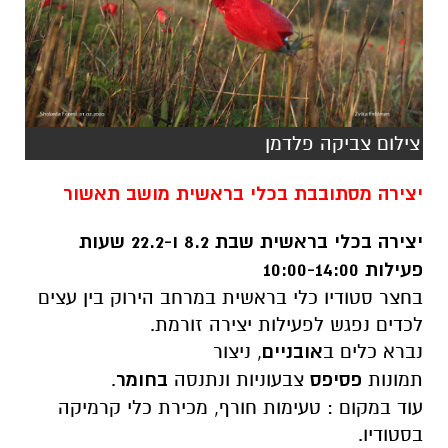
צילום צביקה פלדמן
יצירה מסתובבת בכלי בראשית מושב תאשור
יצירה בכלי בראשית
שבת 8.2 ו-22.2
שעות
פעילות 10:00-14:00
בחצר סטודיו כלי בראשית במרחב הירוק בין עצים
לכדים נפגש לפעילות יצירה זורמת.
נברא כלים ב
אובניים
, ניצור
תמונות
פסיפס
צבעוניות ונתנסה
בחומר
.
עוד במקום : טעימות חורף, מכירת כלי קרמיקה
בסטודיו.