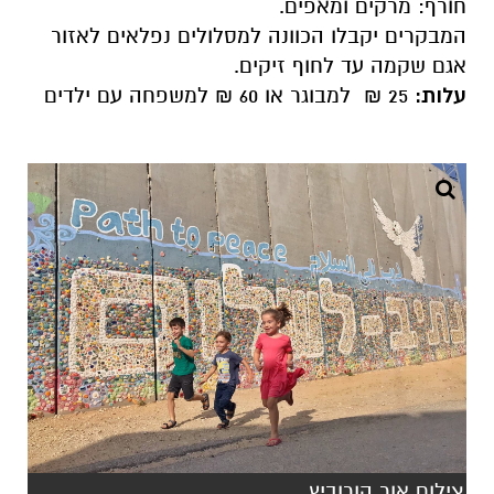
חורף: מרקים ומאפים.
המבקרים יקבלו הכוונה למסלולים נפלאים לאזור
אגם שקמה עד לחוף זיקים.
עלות:
25 ₪ למבוגר או 60 ₪ למשפחה עם ילדים
צילום אור הורוביץ