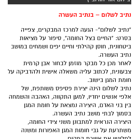
נתיב לשלום – בנתיב העשרה
“נתיב לשלום”- הגעה למרכז המבקרים, צפייה
בסרט: “החיים בצל החומה”, סיפור על מציאות
ביטחונית, חוסן קהילתי וחיים יפים ושמחים במושב
נתיב העשרה.
לאחר מכן כל מבקר מוזמן לבחור אבן קרמית
צבעונית, לכתוב עליה משאלה אישית ולהדביקה על
חומת המגן בישוב.
נתיב לשלום הינה יצירת פסיפס משותפת, של
אלפי אנשים יחדיו, למען התקווה, האהבה והשמחה
בין בני האדם, היצירה נמצאת על חומת המגן
בסמוך לבתי מושב נתיב העשרה.
היצירה הנראית למתבונן משני צידי החומה,
משתרעת על גבי חומות המגן האפורות ומשנה
לחלוטין את אווירת המקום.