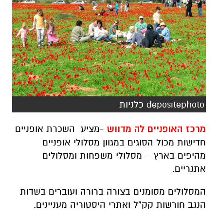
depositephoto כלניות
מרכז האופניים לה מדווש
-מציע השכרת אופניים
חדישות מכול הסוגים במגוון מסלולי אופניים
מהיפים בארץ – מסלולי משפחות ומסלולים
אתגריים.
המסלולים מסומנים בצורה ברורה ועוברים בשדות
הנגב חורשות קק”ל ואתרי היסטוריה מעניינים.