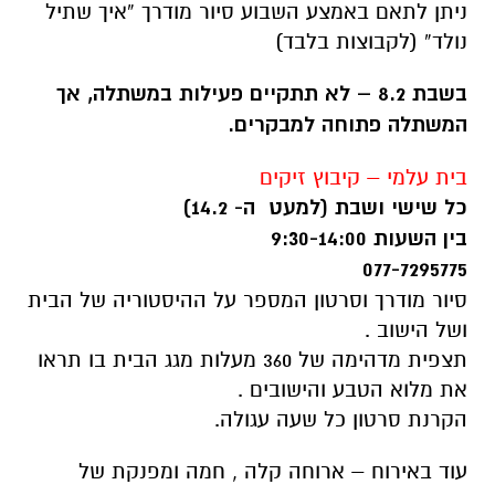
ניתן לתאם באמצע השבוע סיור מודרך “איך שתיל
נולד” (לקבוצות בלבד)
בשבת 8.2 – לא תתקיים פעילות במשתלה, אך
המשתלה פתוחה למבקרים.
בית עלמי – קיבוץ זיקים
כל שישי ושבת (למעט ה- 14.2)
בין השעות 9:30-14:00
077-7295775
סיור מודרך וסרטון המספר על ההיסטוריה של הבית
ושל הישוב .
תצפית מדהימה של 360 מעלות מגג הבית בו תראו
את מלוא הטבע והישובים .
הקרנת סרטון כל שעה עגולה.
עוד באירוח – ארוחה קלה , חמה ומפנקת של