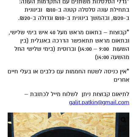
*
גדלי הסלסלות משתנים עם התקדמות העונה:
בתחילת עונה סלסלה קטנה ב-₪10 ובינונית
ב-₪20, ובהמשך בינונית ב-₪10 וגדולה ב-₪20
.
*
קבוצות – בתאום מראש מעל 40 איש בימי שלישי,
ובתאום מראש תתאפשר הדרכה באנגלית (בין
השעות 9:00 – 14:00) וברוסית (בימי שלישי החל
מהשעה 14:00)
*
אין כניסה לשטח החממות עם כלבים או בעלי חיים
אחרים
לתיאום קבוצות ניתן לשלוח מייל לכתובת –
galit.patkin@gmail.com