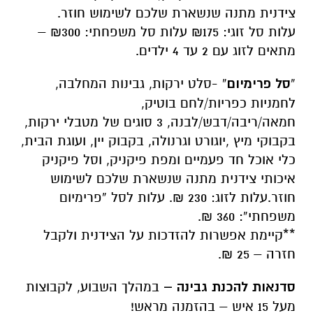
צידנית מתנה שנשארת שלכם לשימוש חוזר.
עלות סל זוגי: ₪175 עלות סל משפחתי: ₪300 –
מתאים לזוג עם 2 עד 4 ילדים.
“
סל פרימיום
” -סלט ירקות, גבינות המחלבה,
לחמניות כפריות/לחם בוטיק,
חמאה/ריבה/דבש/לבנה, 3 סוגים של מטבלי ירקות,
בקבוקי מיץ ,יוגורט וגרנולה, בקבוק יין, ועוגת הבית,
כלי אוכל חד פעמיים ומפת פיקניק, וסל פיקניק
איכותי צידנית מתנה שנשארת שלכם לשימוש
חוזר.עלות לזוג: 230 ₪. עלות לסל “פרימיום
משפחתי”: 360 ₪.
**קיימת אפשרות להזדכות על הצידנית ולקבל
חזרה – 25 ₪.
סדנאות להכנת גבינה
–
במהלך השבוע, לקבוצות
מעל 15 איש – בהזמנה מראש!