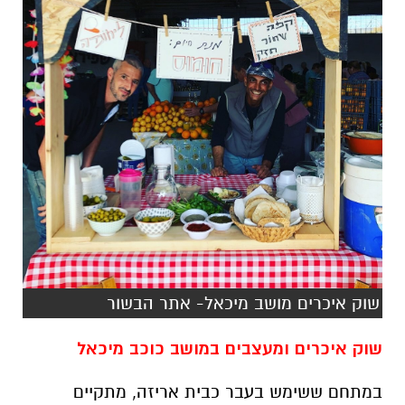
שוק איכרים מושב מיכאל- אתר הבשור
שוק איכרים ומעצבים במושב כוכב מיכאל
במתחם ששימש בעבר כבית אריזה, מתקיים