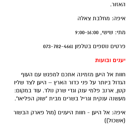
האזור
.
איפה
:
מחלבת צאלה
מתי
:
שישי, 9:00-16:00
פרטים נוספים בטלפון 073-782-4661
יענים ובועות
חוות אל היען מזמינה אתכם למפגש עם העוף
הגדול ביותר על פני כדור הארץ – היען לצד שליו
קטן, ארנב פלמי ענק וגדי שרק נולד
.
עוד במקום
:
מעשנה ענקית וגריל בשרים מבית "שוק הפליאו
".
איפה
:
אל היען - חוות היענים (מול פארק הבשור
(אשכול))