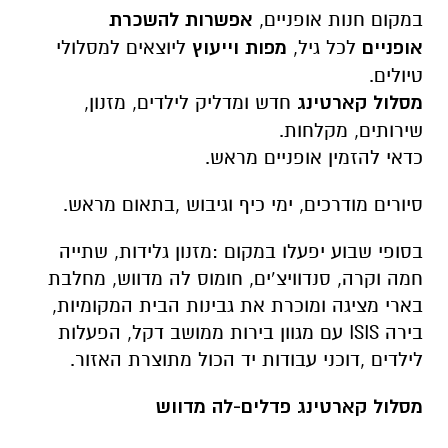
במקום חנות אופניים,
אפשרות להשכרת
אופניים
לכל גיל,
מפות וייעוץ
ליוצאים למסלולי
טיולים.
מסלול קארטינג
חדש ומדליק לילדים, מזנון,
שירותים, מקלחות.
כדאי להזמין אופניים מראש.
סיורים מודרכים, ימי כיף וגיבוש ,בתאום מראש.
בסופי שבוע יפעלו במקום :מזנון גלידות, שתייה
חמה וקרה, סנדוויצ’ים, חומוס לה מדווש, מחלבת
בארי מציגה ומוכרת את גבינות הבית המקומיות,
בירה ISIS עם מגוון בירות ממושב דקל, הפעלות
לילדים ,דוכני עבודות יד הכול מתוצרת האזור.
מסלול קארטינג פדלים-לה מדווש