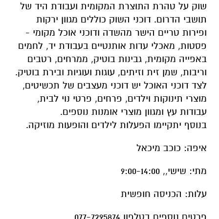
שוק על טהרת התוצרת המקומית ועבודת היד של
תושבי הדרום. דוכני השוק כוללים מגוון ירקות
ופירות טריים הישר מהשדה ודוכני אוכל מקומי -
פסטות, מאכלי עדות אותנטיים בעבודת יד, לחמים
באפייה מקומית, גבינות בוטיק, ממרחים, רטבים
וריבות, שמן זית וזיתים, עוגות ועוגיות ובירת בוטיק.
לצד דוכני האוכל יש דוכני מעצבים של תכשיטים,
מוצרי תינוקות וילדים, פרחים, פרטי נוי לבית,
עבודות עץ ומגוון מוצרי אומנות נוספים.
בנוסף יתקיימו הפעלות לילדים והופעות מוזיקה
.
איפה
:
כוכב מיכאל
מתי
:
שישי,, 9:00-14:00
עלות
:
הכניסה חופשית
פרטים נוספים בטלפון 077-7295874