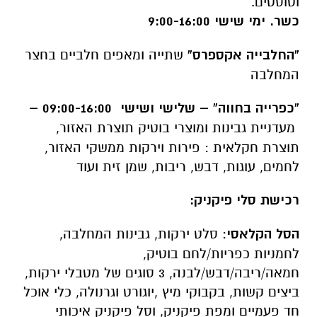
וטוסטים.
כשר. ימי שישי 9:00-16:00
“החלבייה אקספרס”
שתייה ומאפים חלביים בחצר
המחלבה
“כפרייה בחווה”
–
שלישי ושישי 09:00-16:00 –
מעדניית גבינות ומוצרי בוטיק תוצרת האזור,
תוצרת חקלאית : פירות וירקות ממשקי האזור,
לחמים, עוגות, דבש, ריבות, שמן זית ועוד
רכישת סלי פיקניק:
הסל הקלאסי
: סלט ירקות, גבינות המחלבה,
לחמניות כפריות/לחם בוטיק,
חמאה/ריבה/דבש/לבנה, 3 סוגים של מטבלי ירקות,
ביצים קשות, בקבוקי מיץ ,יוגורט וגרנולה, כלי אוכל
חד פעמיים ומפת פיקניק, וסל פיקניק איכותי