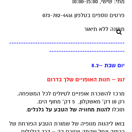
מתי
:
שישי, 10:00-15:00
פרטים נוספים בטלפון 073-782-4416
-------------------------------------------------
--------------------------------
יום שבת –8.2
217 – חנות האופניים שלך בדרום
מרכז להשכרת אופניים לטיולים לכל המשפחה.
רק 10 דק’ מאשקלון, 5 דק’ מחוף הים.
תוכלו
להנות מחוויה של הטבע על גלגלים
.
בואו ליהנות מנופיה של שמורת הטבע הפורחת של
כרמיה ונחל שקמה שזורם בה – דרך הגלגלים…