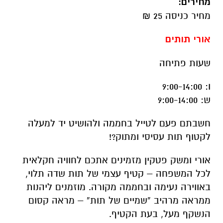
מחירים:
מחיר כניסה 25 ₪
אורי תותים
שעות פתיחה
ו: 9:00-14:00
ש: 9:00-14:00
חשבתם פעם לטייל בחממה ולהושיט יד למעלה
לקטוף תות עסיסי ומתוק
?!
אורי ומשק פטקין מזמינים אתכם לחוויה חקלאית
לכל המשפחה – קטיף עצמי של תות שדה תלוי,
באווירה נעימה ובחממה מקורה. מוזמנים ליהנות
ממראה מרהיב “שמיים של תות” – מראה קסום
הנשקף מעל, בעת הקטיף
.