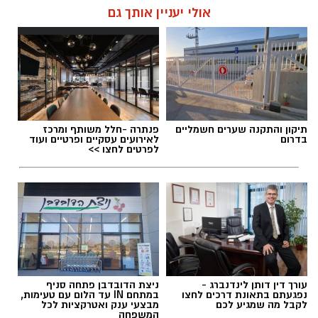
אולי יעניין אותך גם
תיקון והתקנה שערים חשמליים
פנתרה -חלל משותף ומרכז
בדרום
לאירועים עסקיים ופרטיים ועוד
לפרטים לחצו >>
עורך דין דותן לינדנברג -
ניצת הדובדבן פתחה סניף
נפגעתם בתאונת דרכים לחצו
במתחם IN עד הלום עם טעימות,
לקבל מה שמגיע לכם
מבצעי ענק ואטרקציות לכל
המשפחה