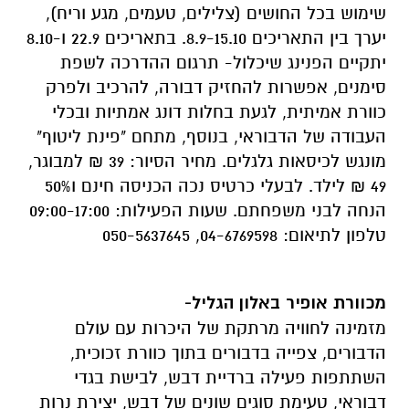
שימוש בכל החושים (צלילים, טעמים, מגע וריח),
יערך בין התאריכים 8.9-15.10. בתאריכים 22.9 ו-8.10
יתקיים הפנינג שיכלול- תרגום ההדרכה לשפת
סימנים, אפשרות להחזיק דבורה, להרכיב ולפרק
כוורת אמיתית, לגעת בחלות דונג אמתיות ובכלי
העבודה של הדבוראי, בנוסף, מתחם "פינת ליטוף"
מונגש לכיסאות גלגלים. מחיר הסיור: 39 ₪ למבוגר,
49 ₪ לילד. לבעלי כרטיס נכה הכניסה חינם ו50%
הנחה לבני משפחתם. שעות הפעילות: 09:00-17:00
טלפון לתיאום: 04-6769598, 050-5637645
מכוורת אופיר באלון הגליל-
מזמינה לחוויה מרתקת של היכרות עם עולם
הדבורים, צפייה בדבורים בתוך כוורת זכוכית,
השתתפות פעילה ברדיית דבש, לבישת בגדי
דבוראי, טעימת סוגים שונים של דבש, יצירת נרות