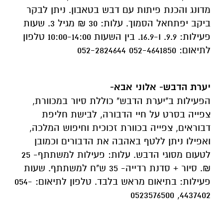
מדונג והכנת פיתות עם דבש בטאבון. ניתן לבקר
ביקב יפתחאל הסמוך. עלות: 30 ₪ מגיל 3. שעות
פעילות: 9.9. ו-16.9. בין השעות 10:00-14:00 טלפון
לתיאום: 052-4641850 052-2824644
יערת הדבש- אלוני אבא-
הפעילות ב"יערת הדבש" כוללת סיור במכוורת,
צפייה בסרט על חיי הדבורה, לבישת חליפת
דבוראים, צפייה בכוורת זכוכית וחיפוש המלכה,
ואפילו ניתן ללטף באהבה את הדבורים וכמובן
לטעום מסוגי הדבש. עלות: פעילות למשתתף- 25
₪. סיור + סדנת רדייה- 35 ש"ח למשתתף. שעות
פעילות: בתיאום מראש בלבד. טלפון לתיאום: 054-
4437402, 0523576500