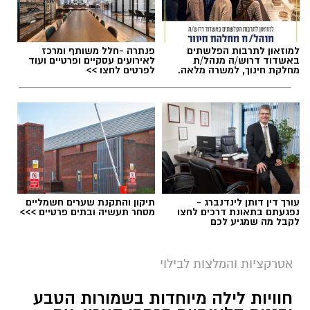
למוזאון לתרבות הפלשתים
פנתרה -חלל משותף ומרכז
באשדוד דרוש/ה מנהל/ת
לאירועים עסקיים ופרטיים ועוד
מחלקת חינוך, למשרה מלאה.
לפרטים לחצו >>
תגים:
טיול
עורך דין דותן לינדנברג -
תיקון והתקנת שערים חשמליים
נפגעתם בתאונת דרכים לחצו
מסחר תעשיה ובתים פרטיים >>>
לקבל מה שמגיע לכם
אטרקציות והמלצות לבילוי
חוויות לילה מיוחדות בשמורות הטבע