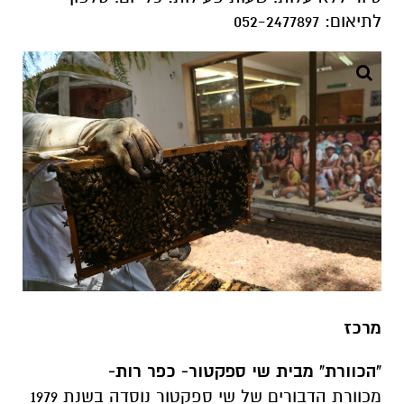
לתיאום: 052-2477897
מרכז
"הכוורת" מבית שי ספקטור- כפר רות-
מכוורת הדבורים של שי ספקטור נוסדה בשנת 1979