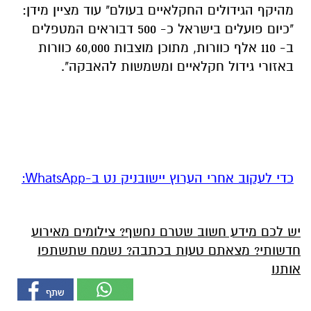
מהיקף הגידולים החקלאיים בעולם" עוד מציין מידן:
"כיום פועלים בישראל כ- 500 דבוראים המטפלים
ב- 110 אלף כוורות, מתוכן מוצבות 60,000 כוורות
באזורי גידול חקלאיים ומשמשות להאבקה".
‏כדי לעקוב אחרי הערוץ יישובניק נט ב-WhatsApp:‏‏‏
יש לכם מידע חשוב שטרם נחשף? צילומים מאירוע
חדשותי? מצאתם טעות בכתבה? נשמח שתשתפו
אותנו