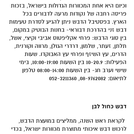
וכיום היא אחת המכוורות הגדולות בישראל, בזכות
פריסה רחבה של נקודות מרעה לדבורים בכל
הארץ. בפסטיבל הדבש ניתן להגיע לסדרת טעימות
דבש זני בהדרכת דבוראי- בחנות הבוטיק במקום,
בין סוגי הדבש: פרחי אקליפטוס אביבי וקיצי, אשל,
תלתן, זעתר, שלמון, דרדרי הגולן, מרווה וקורנית,
הדרים, עץ השיזף ופרחי עץ האבוקדו. שעות
הפעילות: 10-20.9 בין השעות 10:00-19:00, בימי
שישי וערב חג- בין השעות 08:00-14:00 טלפון
לתיאום: 08-9762082, 052-3211360
דבש כחול לבן
לקראת ראש השנה, ממליצים במועצת הדבש,
לרכוש דבש איכותי מתוצרת מכוורות ישראל, בכדי