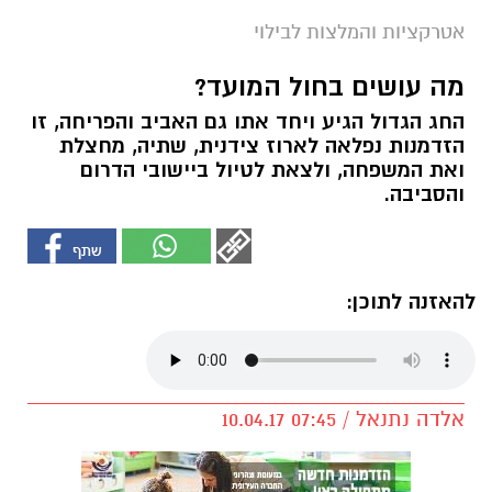
אטרקציות והמלצות לבילוי
מה עושים בחול המועד?
החג הגדול הגיע ויחד אתו גם האביב והפריחה, זו
הזדמנות נפלאה לארוז צידנית, שתיה, מחצלת
ואת המשפחה, ולצאת לטיול ביישובי הדרום
והסביבה.
להאזנה לתוכן:
אלדה נתנאל / 07:45 10.04.17