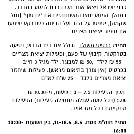
כבני ישראל ויצאו אחר משה רבנו למסע במדבר.
במהלך המסע יחצו המשתתפים את "ים סוף" (נחל
שקמה), יטפסו על ההר ועל הדיונה כשברקע ישמעו
את סיפור יציאת מצרים.
מחיר:
כרטיס משולב
הכולל את בית הדבש, נסיעה
בטרקטור, קיבוץ של פעם, ופעילות יציאת מצריים
– 55 ₪ לילד ,50 ₪ למבוגר. ילד מגיל 3 חייב
בכרטיס (אין צורך בתיאום מראש). פעילות שיחזור
יציאת מצריים בלבד – 25 ש"ח לאדם
משך הפעילות 2.5 – 3 : שעות, מ-10.00 עד
15.00(בכל שעה עגולה מתחילה פעילות) הפעילות
מתקיימת בכל מזג אויר.
מתי?
חוה"מ פסח, 8.4, 11-18.4, בין השעות 10:00-
16:00