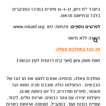
ביום ו' י"ח ניסן, 14-4-17 סיורים במרכז המבקרים
בלבד ובתיאום מראש.
לפרטים נוספים:
077-7295771 www.mkatif.org
חג הגז במחלבת צאלה
חוות משק צאן (חצי ק"מ דרומית לעין הבשור)
מחלבת צאלה, מזמינה אתכם לחגוג את חג הגז של
הכבשים . הפעילות כולה סובבת סביב נושא הגז
והצמר, סיורים מודרכים, כל יום בשעה 12:00,
פעילות יצירה עם צמר כבשים: אריגת נולים, ליבוד,
עשיית בובות ועוד. במקביל, תוגשנה ארוחות כשרות