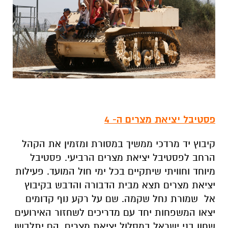
פסטיבל יציאת מצרים ה- 4
קיבוץ יד מרדכי ממשיך במסורת ומזמין את הקהל
הרחב לפסטיבל יציאת מצרים הרביעי. פסטיבל
מיוחד וחוויתי שיתקיים בכל ימי חול המועד. פעילות
יציאת מצרים תצא מבית הדבורה והדבש בקיבוץ
אל שמורת נחל שקמה. שם על רקע נוף קדומים
יצאו המשפחות יחד עם מדריכים לשחזור האירועים
שחוו בני ישראל במסלול יציאת מצרים. הם יתלבשו