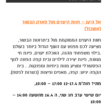
אל היען – חוות היענים מול פארק הבשור
(אשכול)
חוות היענים הממוקמת מול ביתרונות הבשור,
מציעה לכם מפגש עם העוף הגדול ביותר בעולם
.בילוי משפחתי מהנה, האכלת יענים, פינת חי
מגוונת, פינת יצירה לילדים ובית קפה הפונה לנוף
הפסטורלי ומציע מנות ביתיות ומפנקות. . בית
הקפה יגיש: קפה, מאפים ופיצות (כשרות לפסח).
מתי?
חוה"מ 12-17.4 17:00 – 10:00,
יום שישי ערב חג שני, ה 16.4 מהשעה 14:00 –
10:00