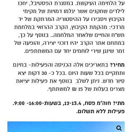
על הלחימה העיקשת. במסגרת הפסטיבל, יחכו
לילדים שחקנים אשר יגלמו דמויות של מקימי
הקיבוץ ויסבירו על ההיסטוריה המרתקת של יד
מרדכי: מהקמת הקיבוץ, הקרב ההרואי במלחמת
תש"ח והחיים שלאחר המלחמה.. בנוסף על כך,
במתחם אתר הקרב יהיו דוכני יצירה, והופעה של
זמר שינגן שירי לוחמים יחד עם המשתתפים.
מחיר?
בתאריכים אלה הכניסה והפעילות- בחינם
ותתקיים בכל שעות היום .בכל כ- 30 דקות יצא
סיור חדש. ניתן לשלב בנוסף את פעילות יציאת
מצרים בעלות של 15 ₪ למשתתף.
מתי? חוה"מ פסח, 12-13.4, בשעות-16:00- 9:00.
פעילות ללא תשלום.