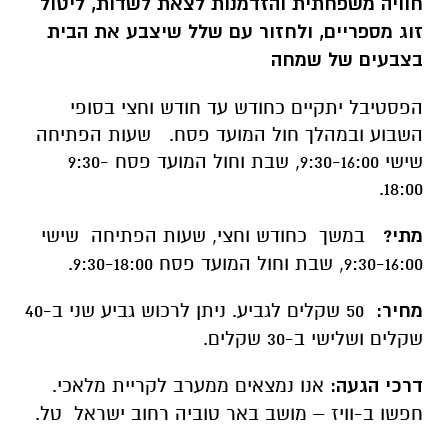
חוויה משפחתית והזדמנות לצאת לשדות, ליטול
זוג מספריים, ולחזור עם שלל שיצבע את הבית
בצבעים של שמחה
הפסטיבל יתקיים כחודש עד חודש וחצי בסופי
השבוע ובמהלך חול המועד פסח. שעות הפתיחה
שישי 9:30-16:00, שבת וחול המועד פסח 9:30-
18:00.
מתי?
במשך כחודש וחצי, שעות הפתיחה שישי
9:30-16:00, שבת וחול המועד פסח 9:30-18:00.
מחיר:
50 שקלים לגביע. ניתן לרכוש גביע שני ב-40
שקלים ושלישי ב-30 שקלים.
דרכי הגעה:
אנו נמצאים ממערב לקריית מלאכי.
חפשו ב-וויז – מושב באר טוביה רחוב ישראל טל.