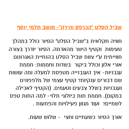
שביל הסלט "הכרפס והירק"- מושב תלמי יוסף
חוויה חקלאית ב"שביל הסלט" הסיור כולל במהלך
טעימות וקטיף הישר מהאדמה. הסיור יודרך בצורה
חווייתית ע"י צוות שביל הסלט בהנחיית האגרונום
אורי אלון וכולל ביקור בשדות וחממות: חממת
עגבניות- איך העגבנייה מטפסת למעלה ומה עושות
שם דבורים ענקיות? קטיף עצמי של מלפפונים
ועגבניות בשלל צבעים וטעמים. (הקטיף לאכילה
במקום). חממת תות ביולוגי תלוי- למה התות טפס
לשמיים? ועוד מגוון פעילויות והפתעות .
אורך הסיור כשעתיים וחצי - שלוש שעות.