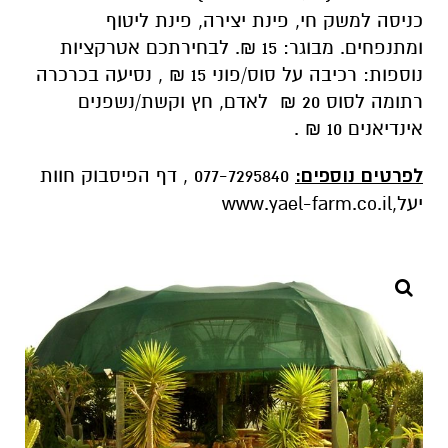
כניסה למשק חי, פינת יצירה, פינת ליטוף
ומתנפחים. מבוגר: 15 ₪. לבחירתכם אטרקציות
נוספות: רכיבה על סוס/פוני 15 ₪ , נסיעה בכרכרה
רתומה לסוס 20 ₪ לאדם, חץ וקשת/נשפנים
אינדיאנים 10 ₪ .
לפרטים נוספים:
077-7295840 , דף הפיסבוק חוות
יעל,www.yael-farm.co.il