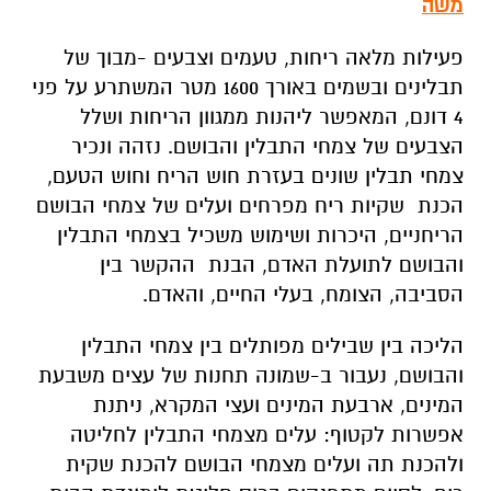
משה
פעילות מלאה ריחות, טעמים וצבעים -מבוך של
תבלינים ובשמים באורך 1600 מטר המשתרע על פני
4 דונם, המאפשר ליהנות ממגוון הריחות ושלל
הצבעים של צמחי התבלין והבושם. נזהה ונכיר
צמחי תבלין שונים בעזרת חוש הריח וחוש הטעם,
הכנת שקיות ריח מפרחים ועלים של צמחי הבושם
הריחניים, היכרות ושימוש משכיל בצמחי התבלין
והבושם לתועלת האדם, הבנת ההקשר בין
הסביבה, הצומח, בעלי החיים, והאדם.
הליכה בין שבילים מפותלים בין צמחי התבלין
והבושם, נעבור ב-שמונה תחנות של עצים משבעת
המינים, ארבעת המינים ועצי המקרא, ניתנת
אפשרות לקטוף: עלים מצמחי התבלין לחליטה
ולהכנת תה ועלים מצמחי הבושם להכנת שקית