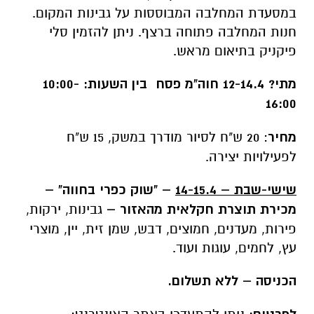
במסעדת המחלבה המבוססות על גבינות המקום.
חנות המחלבה פתוחה ברצף. ניתן להזמין סלי
פיקניק בתיאום מראש.
מתי?
12-14.4 חוה"מ פסח
בין השעות: 10:00-
16:00
מחיר
: 20 ש"ח לסיור מודרך במשק, 15 ש"ח
לפעילויות יצירה.
שישי-שבת – 14-15.4
– "שוק כפרי בחווה" –
מכירת תוצרת חקלאית מהאזור –
גבינות, ירקות,
פירות, מעדנים, חמוצים, דבש, שמן זית, יין, מוצרי
עץ, לחמים, עוגות ועוד.
הכניסה – ללא תשלום.