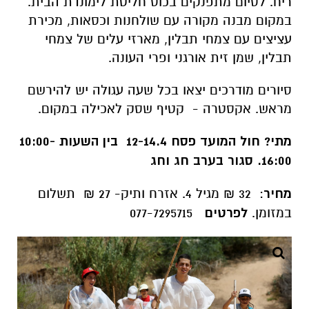
ריח. לסיום מתפנקים בכוס חליטת לימונדת הבית.
במקום מבנה מקורה עם שולחנות וכסאות, מכירת
עציצים עם צמחי תבלין, מארזי עלים של צמחי
תבלין, שמן זית אורגני ופרי העונה.
סיורים מודרכים יצאו בכל שעה עגולה יש להירשם
מראש. אקסטרה - קטיף שסק לאכילה במקום.
מתי?
חול המועד פסח 12-14.4 בין השעות 10:00-
16:00. סגור בערב חג וחג
מחיר
: 32 ₪ מגיל 4. אזרח ותיק- 27 ₪ תשלום
במזומן.
לפרטים
077-7295715