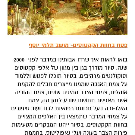
פסח בחוות הקקטוסים- מושב תלמי יוסף
בואו לראות איך שרדו אבותינו במדבר לפני 2000
שנה. סיור מודרך בגן בין מגוון של אלפי קקטוסים
וסוקולנטים מרהיבים. בסיור תוכלו לפגוש וללמוד
על צמח האגבה שממנו מייצרים חבלים להקמת
אוהלים, צמחי הצבר ממינים שונים, צמח ההודיה
אשר מאפשר תחושת שובע לזמן מה, צמח
האלו-ורה בעל תכונות רפואיות לרוב ועוד סיפורים
על צמחי המדבר שתמצאו בין האלפים המצויים
בחוות הקקטוסים. בסיור ייהנו המבקרים מטעימות
פירות הצבר בעונה ועלי נאפוליטוס. בחממת