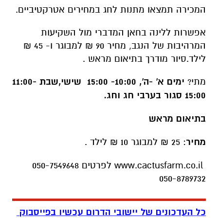
המכירה תמצאו מתנות לחג במחירים אטרקטיביים.
אפשרות ללינה בחאן המדברי מול השקיעות
המרהיבות של הנגב, מחיר 90 ₪ למבוגר ו- 45 ₪
לילד.סיור מודרך בתיאום מראש .
מתי?
ימים א' -ה', 10:00- 15:00 שישי,שבת 11:00-
15:00 סגור בערבי חג וחג.
בתיאום מראש
מחיר
: 25 ₪ למבוגר 10 ₪ לילד .
www.cactusfarm.co.il לפרטים 050-7549648
050-8789732
כל העדכונים של יישובי הדרום עכשיו בפייסבוק