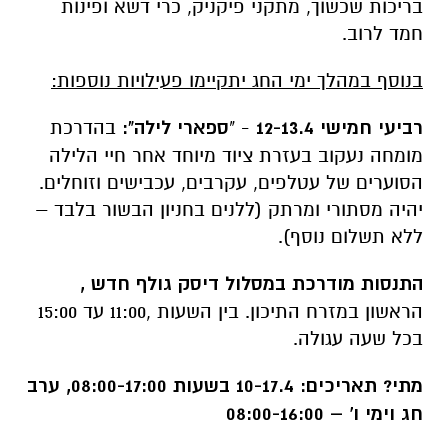
בריכות שכשוך, מתקני פיקניק, כרי דשא ופינות
חמד לרוב.
בנוסף במהלך ימי החג יתקיימו פעילויות נוספות:
רביעי חמישי 12-13.4
- "
ספארי לילה":
בהדרכת
מומחה נעקוב בעזרת ציוד מיוחד אחר חיי הלילה
הסוערים של עטלפים, עקרבים, עכבישים וזוחלים.
יהיה מסתורי ומרתק (ללנים בחניון הבשור בלבד –
ללא תשלום נוסף).
התנסות מודרכת במסלול דיסק גולף חדש ,
הראשון במזרח התיכון. בין השעות ,11:00 עד 15:00
בכל שעה עגולה.
מתי?
תאריכים: 10-17.4 בשעות 08:00-17:00, ערב
חג וימי ו' – 08:00-16:00