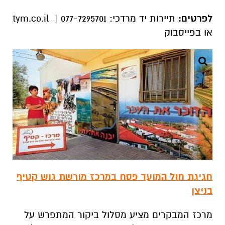
לפרטים:
תיירות יד מרדכי: 077-7295701 | tym.co.il
או בפייסבוק
חגיגת חול המועד פסח במרכז מורשת גוש קטיף
בניצן
מרכז המבקרים מציע מסלול ביקור המתפרש על