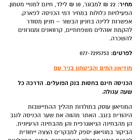
מחיר
: 22 ₪ למבוגר, 10 ₪ לילד, חינם למנויי מטמון.
הפעילויות כלולות במחיר דמי הכניסה לפארק.
אפשרות ללינה בחניון הבשור – חניון מסודר
להקמת אוהלים משפחתיים, קרוואנים ומגורונים
להשכרה.
לפרטים:
077-7295753
מוזיאון המים והביטחון בניר עם
הכניסה חינם בחסות בנק הפועלים. הדרכה כל
שעה עגולה.
המוזיאון עוסק בתולדות תהליך ההתיישבות
היהודית בנגב. האתר מהווה את שער הכניסה לנגב
הן מהבחינה הגיאוגרפית והן מהבחינה הרעיונית.
הביקור במוזיאון יספק למבקרים הצצה ייחודית