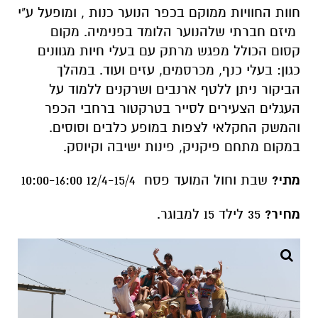
חוות החוויות ממוקם בכפר הנוער כנות , ומופעל ע"י
מיזם חברתי שלהנוער הלומד בפנימיה. מקום
קסום הכולל מפגש מרתק עם בעלי חיות מגוונים
כגון: בעלי כנף, מכרסמים, עזים ועוד. במהלך
הביקור ניתן ללטף ארנבים ושרקנים ללמוד על
העגלים הצעירים לסייר בטרקטור ברחבי הכפר
והמשק החקלאי לצפות במופע כלבים וסוסים.
במקום מתחם פיקניק, פינות ישיבה וקיוסק.
מתי?
שבת וחול המועד פסח 12/4-15/4 10:00-16:00
מחיר?
35 לילד 15 למבוגר.