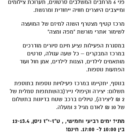
פני 6 מרחבים המשלבים סרטונים, תערוכת צילומים
ומייצבים היוצרים חוויה ייחודית ומרגשת.
מרכז קטיף מצטרף השנה למיזם של המועצה
לשימור אתרי מורשת "מפה ומצה"
במסגרת הפעילות נציע חינם סיורים מודרכים
במרכז המבקרים – כל שעה עגולה, סרטים
מותאמים לילדים, הצגות לילדים, אמן חול ועוד
הפתעות נוספות.
בנוסף, יתקיימו במרכז פעילויות נוספות בתוספת
תשלום: יצירה וקיפולי נייר(בהשתתפות סמלית של
2 ₪ ליצירה), טיולים ברכב שטח בדיונות בתשלום
של 10 ₪ לאדם מגיל 3 ומעלה.
מתי?
ימים רביעי וחמישי, , ט"ז-י"ז ניסן, 12-13.4
בין 10:00 ל- 17:00. חינם!