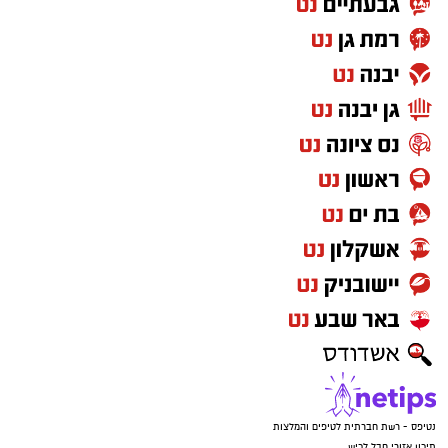
נטיפס - רשת חברתית לטיפים והמלצות
תיכון אזורי חבל לכיש