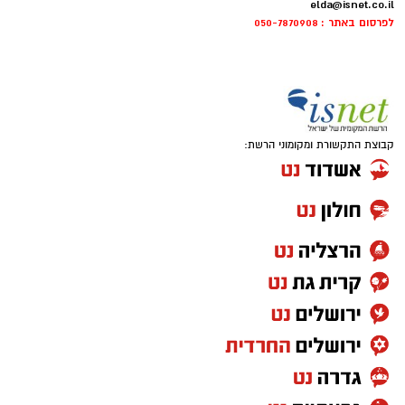
elda@isnet.co.il
לפרסום באתר : 050-7870908
קבוצת התקשורת ומקומוני הרשת: