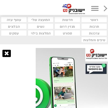
ראשי
חדשות
המועצה שלי
עוטף עזה
תרבות
מגזין דרום
נשים
הבלוגים
צרכנות
ספורט
המלצות בילוי
עסקים
טיפים והמלצות