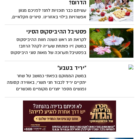
הדרום?
עשיתם כבר תוכניות לחג? לפניכם מגוון
אפשרויות בילוי באזורינו. סיורים חקלאיים,
ביקור בבוסתן פירות אקזוטיים, גם טיולי
אופניים, עפיפונים צבעוניים, פעילויות
פסטיבל ההיביסקוס הסיני
ואטרקציות מרתקות , תבחרו ותהנו!
לקראת חג ראש השנה חוות ההיביסקוס
במשק זיו פותחת שעריה לקהל הרחב!
בפסטיבל:תערוכה של מאות סוגי היביסקוס
סיני מרהיבים, מתנות מקוריות לחג מתוצרת
החווה.
"יריד בטבע"
במשק הממוקם בפאתי כמושב טל שחר
יתקיים יריד לכבוד חגי תשרי, באווירה קסומה
נפגשים מספר יוצרים מקומיים מוכשרים
בתחומים שונים: מעצבי אופנה, תכשיטים
ואקססוריז, בגדי ילדים, כלי בית, עיצובים
לבית, דברי אומנות ועוד..