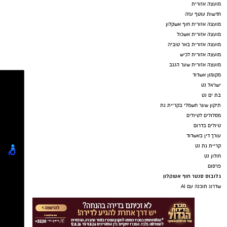
מועצה אזורית
חדשות עוטף עזה
מועצה אזורית חוף אשקלון
מועצה אזורית אשכול
מועצה אזורית באר טוביה
מועצה אזורית לכיש
מועצה אזורית שער הנגב
מקומון אשדוד
ישראל נט
בת ים נט
תיקון שער חשמלי בקריית גת
מסלולים לטיולים
טיולים בדרום
עורך דין באשדוד
קריית גת נט
חולון נט
פרסום
גלובוס סנטר חוף אשקלון
שדרוג תוכנה עם AI