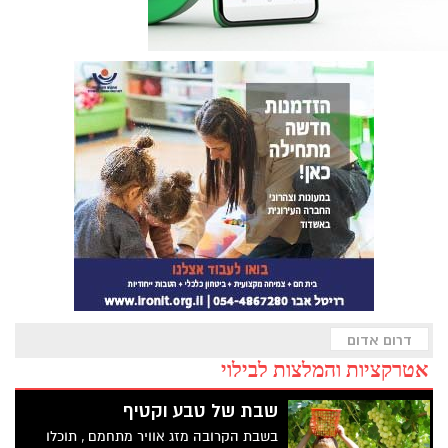
דרום אדום
אטרקציות והמלצות לבילוי
שבת של טבע וקטיף
בשבת הקרובה מזג אוויר מתחמם , תוכלו