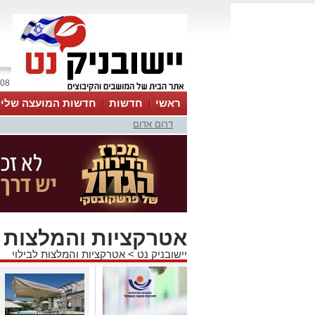
08 אוגוסט 2026 / 11:16
ראשי
חדשות
חדשות המועצה שלי
דרום אדום
אינדקס עסקים
לוח
טיפים והמלצות
אטרקציות והמלצות ל
יישובניק נט
>
אטרקציות והמלצות לבילוי