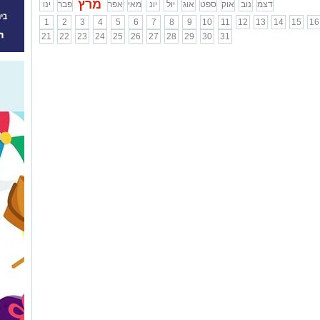
מרץ
דצמ
נוב
אוק
ספט
אוג
יול
יונ
מאי
אפר
פבר
ינו
1
2
3
4
5
6
7
8
9
10
11
12
13
14
15
16
21
22
23
24
25
26
27
28
29
30
31