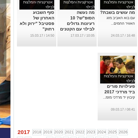
אטרקציות והמלצות
אטרקציות והמלצות
אטרקציות והמלצות
לבילוי
לבילוי
לבילוי
מה עושים בשבת?
מה נעשה
סוף השבוע
הסופ"ש? 10
האחרון של
עם בוא האביב מזג
רעיונות גדולים
פסטיבל "ירוק ולא
האוויר החמים...
לבילוי עם הקטנים
רחוק"
...
...
14:50 / 15.03.17
10:05 / 17.03.17
16:48 / 24.03.17
אטרקציות והמלצות
לבילוי
פעילויות פורים
ביד מרדכי 2017
קיבוץ יד מרדכי מזמ...
08:41 / 09.03.17
2017
2018
2019
2020
2021
2022
2023
2024
2025
2026