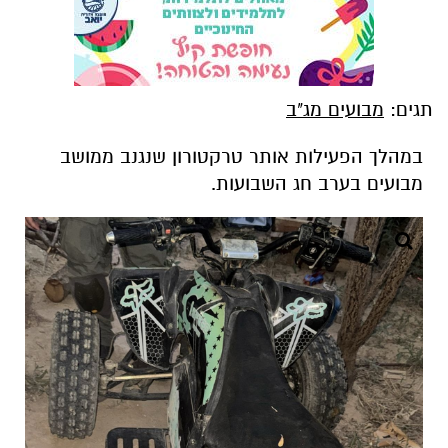
תגים:
מבועים מג"ב
במהלך הפעילות אותר טרקטורון שנגנב ממושב
מבועים בערב חג השבועות.