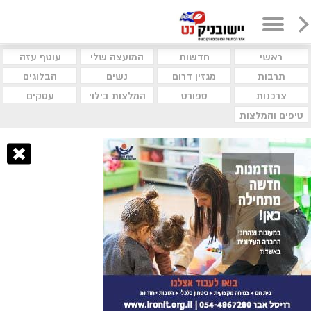
ראשי
חדשות
המועצה שלי
עוטף עזה
תרבות
מגזין דרום
נשים
הבלוגים
צרכנות
ספורט
המלצות בילוי
עסקים
טיפים והמלצות