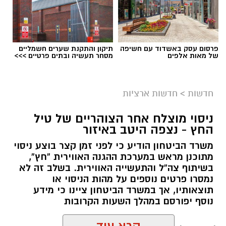
פרסום עסק באשדוד עם חשיפה
תיקון והתקנת שערים חשמליים
של מאות אלפים
מסחר תעשיה ובתים פרטיים >>>
חדשות
>
חדשות ארציות
ניסוי מוצלח אחר הצוהריים של טיל
החץ - נצפה היטב באיזור
משרד הביטחון הודיע כי לפני זמן קצר בוצע ניסוי
מתוכנן מראש במערכת ההגנה האווירית “חץ”,
בשיתוף צה”ל והתעשייה האווירית. בשלב זה לא
נמסרו פרטים נוספים על מהות הניסוי או
תוצאותיו, אך במשרד הביטחון ציינו כי מידע
נוסף יפורסם במהלך השעות הקרובות
קרא עוד