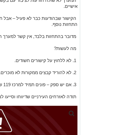
המערך לא שולח הודעות לציבור עם בקשה 
אישיים.
הקישור שבהודעות כבר לא פעיל – אבל חשו
התחזות נוסף.
מדובר בהתחזות בלבד, אין קשר למערך הס
מה לעשות?
1. לא ללחוץ על קישורים חשודים.
2. לא להוריד קבצים ממקורות לא מוכרים.
3. אם יש ספק – פונים תמיד למרכז 119 של מערך הסייבר הלאומי.
תודה לאזרחים העירניים שדיווחו וסייעו לנ