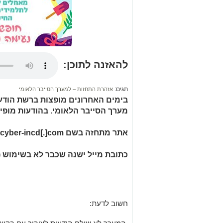
להאזנה לתוכן:
תגים:
אזהרת התחזות – למערך הסייבר הלאומי
בימים האחרונים מופצות ברשת הודע
מערך הסייבר הלאומי. בהודעות מופיע
אתר מתחזה בשם cyber-incd[.]com
כתובת מייל ישנה שכבר לא בשימוש (TEAM@…)
חשוב לדעת: