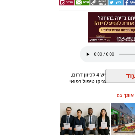
וד
חמישה כלי רכב היו מעורבים בתאונת שרשרת בכביש 4 לכיוון דרום,
חוד הצלה העניקו טיפול רפואי
ן אותך גם