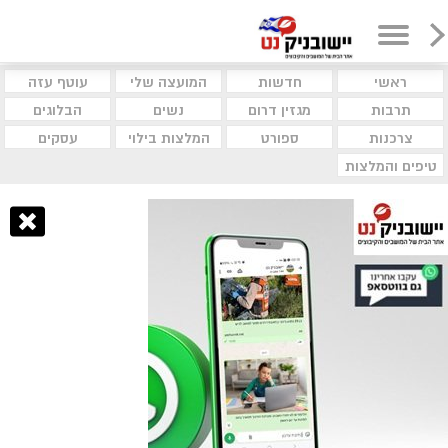
ראשי
חדשות
המועצה שלי
עוטף עזה
תרבות
מגזין דרום
נשים
הבלוגים
צרכנות
ספורט
המלצות בילוי
עסקים
טיפים והמלצות