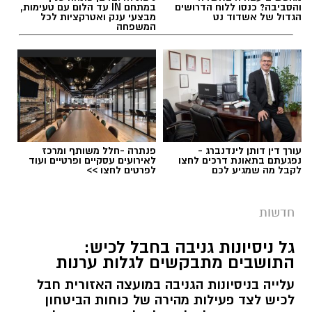
והסביבה? כנסו ללוח הדרושים
במתחם IN עד הלום עם טעימות,
הגדול של אשדוד נט
מבצעי ענק ואטרקציות לכל
המשפחה
עורך דין דותן לינדנברג -
פנתרה -חלל משותף ומרכז
נפגעתם בתאונת דרכים לחצו
לאירועים עסקיים ופרטיים ועוד
לקבל מה שמגיע לכם
לפרטים לחצו >>
חדשות
גל ניסיונות גניבה בחבל לכיש:
התושבים מתבקשים לגלות ערנות
עלייה בניסיונות הגניבה במועצה האזורית חבל
לכיש לצד פעילות מהירה של כוחות הביטחון