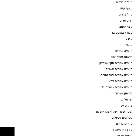
טיולים בדרום
עוטף עזה
טיול בדרום
דרום אדום
7 באוקטובר
טבח 7 באוקטובר
מושב
קיבוץ
מועצה אזורית
חדשות עוטף עזה
מועצה אזורית חוף אשקלון
מועצה אזורית אשכול
מועצה אזורית באר טוביה
מועצה אזורית לכיש
מועצה אזורית שער הנגב
מקומון אשדוד
ישראל נט
בת ים נט
תיקון שער חשמלי בקריית גת
מסלולים לטיולים
טיולים בדרום
עורך דין באשדוד