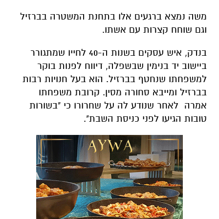
משה נמצא ברגעים אלו בתחנת המשטרה בברזיל
וגם שוחח קצרות עם אשתו.
בנדק, איש עסקים בשנות ה-40 לחייו שמתגורר
ביישוב יד בנימין שבשפלה, דיווח לפנות בוקר
למשפחתו שנחטף בברזיל. הוא בעל חנויות רבות
בברזיל ומייבא סחורה מסין. קרובת משפחתו
אמרה לאחר שנודע לה על שחרורו כי "בשורות
טובות הגיעו לפני כניסת השבת".