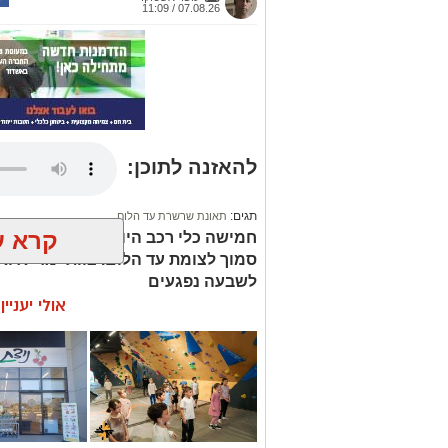
07.08.26 / 11:09
להאזנה לתוכן:
תגים:
תאונת שרשרת עד הלום
קרא ע
סמוך לצומת עד הלום. צוותי מד”א ואי
לשבעה נפגעים
אולי יעניי