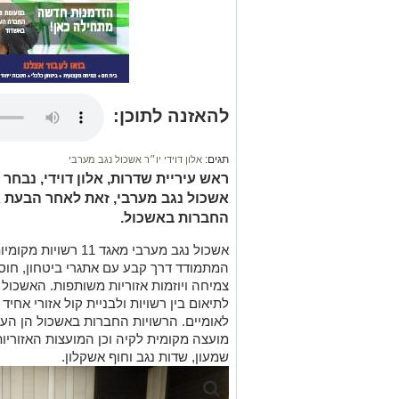
להאזנה לתוכן:
תגים:
אלון דוידי יו״ר אשכול נגב מערבי
ראש עיריית שדרות, אלון דוידי, נבח
אשכול נגב מערבי, זאת לאחר הבעת 
החברות באשכול.
אשכול נגב מערבי מאגד
המתמודד דרך קבע עם אתגרי ביטחון, חוסן
צמיחה ויוזמות אזוריות משותפות. האשכו
לתיאום בין רשויות ולבניית קול אזורי אחי
לאומיים. הרשויות החברות באשכול הן הער
מועצה מקומית לקיה וכן המועצות האזוריות
שמעון, שדות נגב וחוף אשקלון.