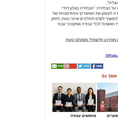
צליח".
על הבחירה: "הבחירה באלון דוידי
ה לעומק את האתגרים וההזדמנויות של
משיך לקדם תהליכים ארוכי טווח, לחזק
ת האשכול לכלי עבודה אפקטיבי עבור
 מאירוע חדשותי? מצאתם טעות
ן אותך גם
שערים
מחפשים עבודה