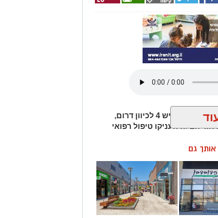
וד
חמישה כלי רכב היו מעורבים בתאונת שרשרת בכביש 4 לכיוון דרום,
חוד הצלה העניקו טיפול רפואי
ן אותך גם