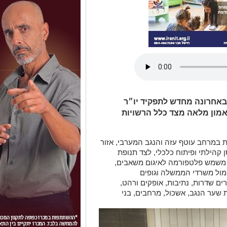
ר באחרונה מחדש לתפקיד יו״ר
אמון מלאה מצד כלל הרשויות
 11 רשויות מקומיות במרחב עוטף עזה והנגב המערבי, אזור
 קהילתי ופיתוח כלכלי, לצד תנופת
ל משמש פלטפורמה לאיגום משאבים,
ד מול משרדי הממשלה וגופים
ים שדרות, נתיבות, אופקים ורהט,
 שער הנגב, אשכול, מרחבים, בני