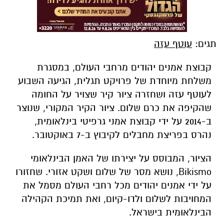
תגים:
עוטף עזה
קבוצת אמנים יהודים מרחבי העולם, במסגרת
משלחת מיוחדת של פרויקט תגלית, הגיעה השבוע
לעוטף עזה ושחזרה ציור קיר שצויר על החומה
שהקיפה את כרם שלום. ציור הקיר המקורי, שנוצר
ב-2014 על ידי קבוצת אמני גרפיטי בינלאומית,
נהרס בפריצת מחבלים לקיבוץ ב-7 באוקטובר.
הציור, המבוסס על יצירתו של האמן הבינלאומי
Bikismo, נושא מסר של שלום ושקט אזורי. שחזורו
על ידי אמנים יהודים מכל רחבי העולם מסמל את
המחויבות לשלום ולדו-קיום, ואת תמיכת הקהילה
הבינלאומית בישראל.