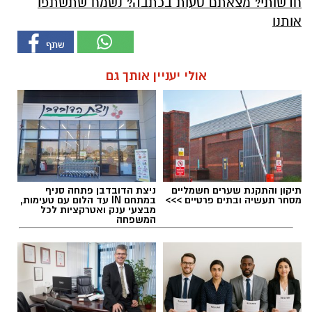
חדשותי? מצאתם טעות בכתבה? נשמח שתשתפו
אותנו
אולי יעניין אותך גם
תיקון והתקנת שערים חשמליים
ניצת הדובדבן פתחה סניף
מסחר תעשיה ובתים פרטיים >>>
במתחם IN עד הלום עם טעימות,
מבצעי ענק ואטרקציות לכל
המשפחה