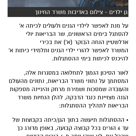
גן ילדים - צילום באדיבות משרד החינוך
על מנת לאפשר לילדי הגנים ולעולים לכיתה א'
להסתגל בימים הראשונים, שר הבריאות יולי
אדלשטיין הנחה הבוקר (א') את בכירי
המשרד לאפשר להורי ילדי הגנים ותלמידי כיתות א'
להיכנס לכיתות בימי ההסתגלות.
לאור הסיכון הנמוך לתחלואה במסגרות אלה,
המסתמך על נתוני משרד הבריאות, נתונים מהעולם
והעובדה שמסכות ושמירת מרחק והיגיינה מספקות
הגנה מצויינת כנגד הדבקה, להלן הנחיות משרד
הבריאות לתהליך ההסתגלות:
• ההסתגלות תיעשה בתוך הגן/כיתה בקבוצות של
עד 6 הורים בכל קבוצה קבועה, באופן מדורג כך