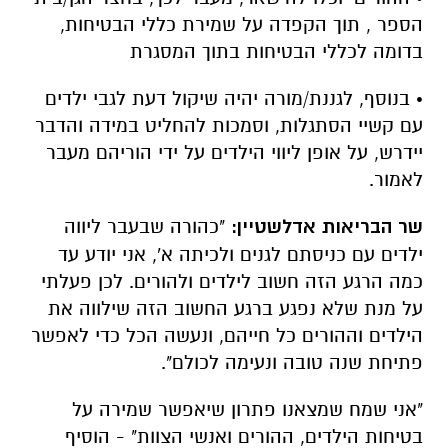
הספר , תוך הקפדה על שמירת כללי הבטיחות,
בדומה לכללי הבטיחות בתוך המסגרת
• בנוסף, לגננת/מורה יהיה שיקול דעת לגבי ילדים
עם קשיי הסתגלות, וסמכות להחליט במידה והדבר
יידרש, על אופן ליווי הילדים על ידי הוריהם מעבר
לאמור.
שר הבריאות אדלשטיין:
"כהורה שבעבר ליווה
ילדים עם כניסתם לגנים ולכיתה א', אני יודע עד
כמה הרגע הזה חשוב לילדים ולהורים. לכן פעלתי
על מנת שלא נפגע ברגע החשוב הזה שילווה את
הילדים וההורים כל חייהם, ונעשה הכל כדי לאפשר
פתיחת שנה טובה ונעימה לכולם".
"אני שמח שמצאנו פתרון שיאפשר שמירה על
בטיחות הילדים, ההורים ואנשי הצוות" - הוסיף