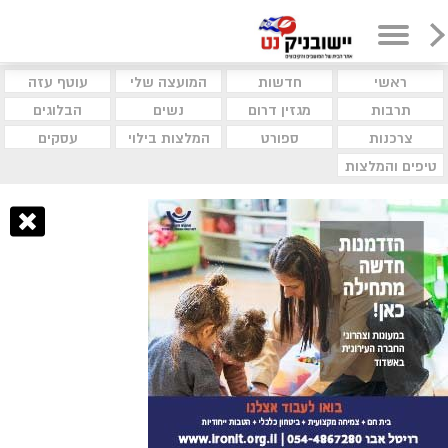
ראשי
חדשות
המועצה שלי
עוטף עזה
תרבות
מגזין דרום
נשים
הבלוגים
צרכנות
ספורט
המלצות בילוי
עסקים
טיפים והמלצות