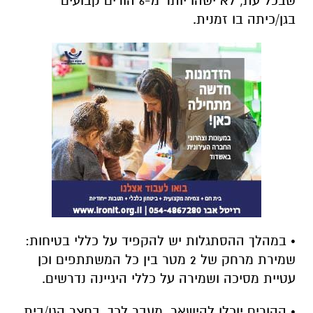
שבכל עת, לא ישהו יותר מ-6 הורים קבועים
בגן/כיתה בו זמנית.
• במהלך ההסתגלות יש להקפיד על כללי בטיחות:
שמירת מרחק של 2 מטר בין כל המשתתפים וכן
עטיית מסיכה ושמירה על כללי היגיינה נדרשים.
• ההורים יוכלו להישאר, מעבר לכך, בחצר הגן/בית