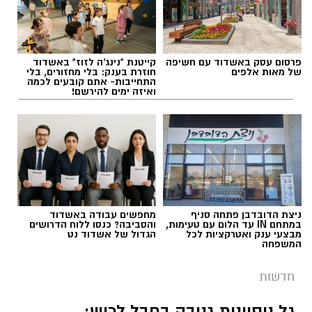
פרסום עסק באשדוד עם חשיפה
קייטנת "נינג'ה לזוז" באשדוד
של מאות אלפים
חוזרת בענק: בלי מחזורים, בלי
התחייבות- אתם קובעים לכמה
ואיזה ימים להירשם!
ניצת הדובדבן פתחה סניף
מחפשים עבודה באשדוד
במתחם IN עד הלום עם טעימות,
והסביבה? כנסו ללוח הדרושים
מבצעי ענק ואטרקציות לכל
הגדול של אשדוד נט
המשפחה
חדשות
גל ניסיונות גניבה בחבל לכיש: