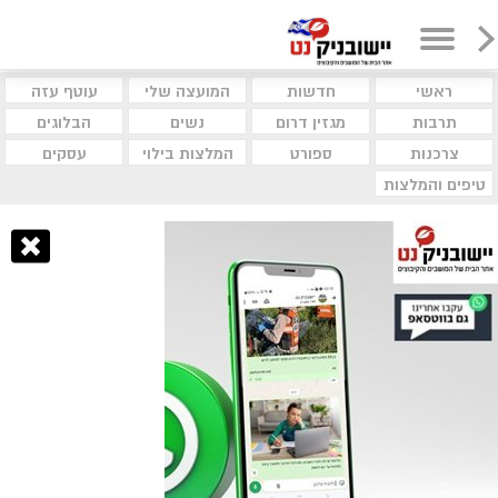
ראשי
חדשות
המועצה שלי
עוטף עזה
תרבות
מגזין דרום
נשים
הבלוגים
צרכנות
ספורט
המלצות בילוי
עסקים
טיפים והמלצות