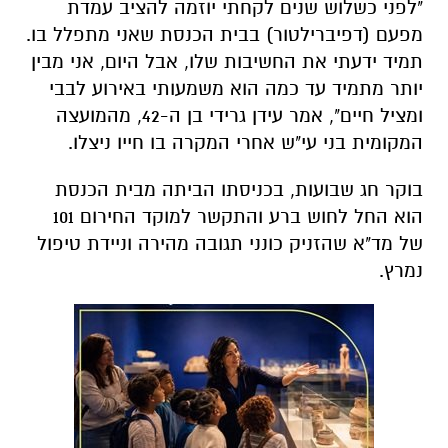
"לפני כשלוש שנים לקחתי יוזמה להציב עמדת
מפעם (דפיברילטור) בבית הכנסת שאני מתפלל בו.
תמיד ידעתי את החשיבות שלו, אבל היום, אני מבין
יותר מתמיד עד כמה הוא משמעותי באירוע לבבי
ומציל חיים", אמר עידן גרידי בן ה-42, מהמועצה
המקומית בני עי"ש אחרי המקרה בו חייו ניצלו.
בוקר חג שבועות, בכניסתו הביתה מבית הכנסת
הוא החל לחוש ברע והתקשר למוקד החירום 101
של מד"א שהזניק כונני תגובה מהירה וניידת טיפול
נמרץ.