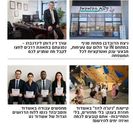
ניצת הדובדבן פתחה סניף
עורך דין דותן לינדנברג -
במתחם IN עד הלום עם טעימות,
נפגעתם בתאונת דרכים לחצו
מבצעי ענק ואטרקציות לכל
לקבל מה שמגיע לכם
המשפחה
קייטנת "נינג'ה לזוז" באשדוד
מחפשים עבודה באשדוד
חוזרת בענק: בלי מחזורים, בלי
והסביבה? כנסו ללוח הדרושים
התחייבות- אתם קובעים לכמה
הגדול של אשדוד נט
ואיזה ימים להירשם!