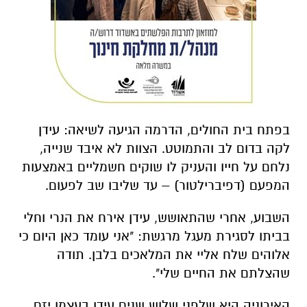
בפתח בית החולים, הדרמה הגיעה לשיאה: עידן
לקה בדום לב והתמוטט. הצוות לא איבד שנייה,
נלחם על חייו והעניק לו שוקים חשמליים באמצעות
המפעם (דפיברילטור) – עד שליבו שב לפעום.
השבוע, אחרי שהתאושש, עידן אירח את הנרי וחלי
בביתו לסגירת מעגל מרגשת: "אני עומד כאן היום כי
אלוהים שלח אליי את המלאכים בלבן. תודה
שהצלתם את החיים שלי".
האירוניה היא שלפני שלוש שנים עידן בעצמו יזם