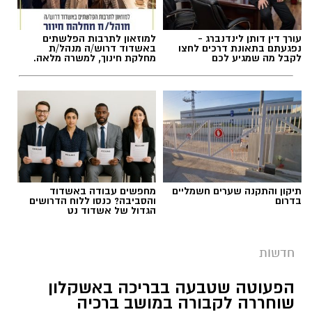
עורך דין דותן לינדנברג -
למוזאון לתרבות הפלשתים
נפגעתם בתאונת דרכים לחצו
באשדוד דרוש/ה מנהל/ת
לקבל מה שמגיע לכם
מחלקת חינוך, למשרה מלאה.
תיקון והתקנה שערים חשמליים
מחפשים עבודה באשדוד
בדרום
והסביבה? כנסו ללוח הדרושים
הגדול של אשדוד נט
חדשות
הפעוטה שטבעה בבריכה באשקלון
שוחררה לקבורה במושב ברכיה