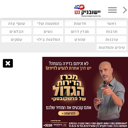
ראשי
חדשות
המועצה שלי
עוטף עזה
תרבות
מגזין דרום
נשים
הבלוגים
צרכנות
ספורט
המלצות בילוי
עסקים
טיפים והמלצות