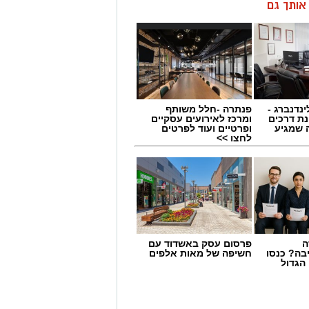
ן אותך גם
ינדנברג -
פנתרה -חלל משותף
ת דרכים
ומרכז לאירועים עסקיים
 שמגיע
ופרטיים ועוד לפרטים
לחצו >>
ה
פרסום עסק באשדוד עם
בה? כנסו
חשיפה של מאות אלפים
הגדול
 תחום החינוך וההדרכה במוזיאון, לנהל