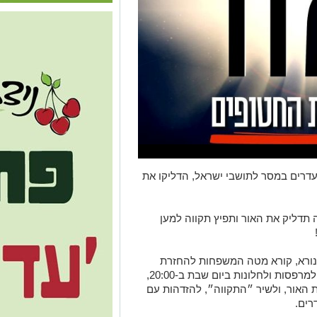
רים במסר לתושבי ישראל, הדליקו את
20:0 — כל המדינה תדליק את האור ותפיץ תקווה למען
הנורא, קורא מטה המשפחות להחזרת
החטופים והנעדרים לכל עם ישראל לצאת למרפסות ולחלונות ביום שבת ב-20:00,
 האור, ולשיר ״התקווה״, להזדהות עם
ים.