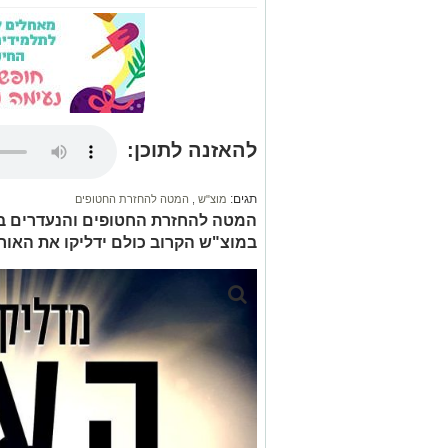
להאזנה לתוכן:
תגים:
מוצ"ש
,
המטה להחזרת החטופים
המטה להחזרת החטופים והנעדרים ב
במוצ"ש הקרוב כולם ידליקו את האור במרפסו