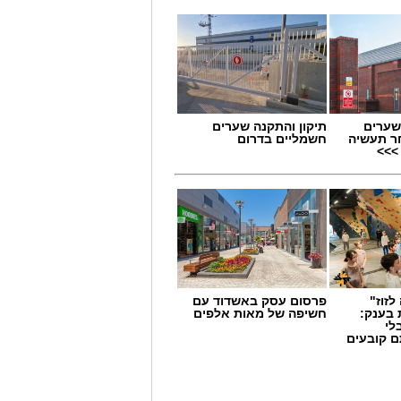
שערים
תיקון והתקנה שערים
ר תעשיה
חשמליים בדרום
>>>
לזוז"
פרסום עסק באשדוד עם
 בענק:
חשיפה של מאות אלפים
לי
ם קובעים
ים