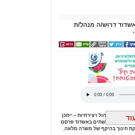
שדוד דרוש/ה מנהל/ת
תרבות, ניהול ויצירתיות – ייתכן
וד
ן לתרבות הפלשתים באשדוד פרסם
ת חינוך בהיקף של משרה מלאה.