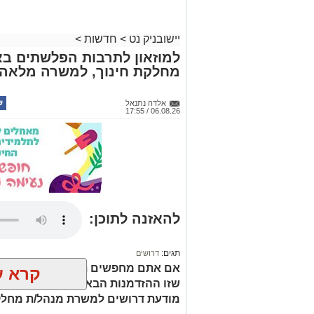
יישובניק נט
>
חדשות
>
למוזאון לתרבות הפלשתים בא
מחלקת חינוך, למשרה מלאה.
אלדה נתנאל
06.08.26 / 17:55
להאזנה לתוכן:
תגים:
דרושים
אם אתם מחפשים תפקיד שמשלב חינוך, 
קרא ע
שזו ההזדמנות הבאה שלכם. המוזיאו
מודעת דרושים למשרת מנהל/ת מחלק