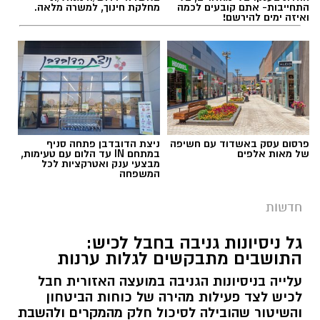
התחייבות- אתם קובעים לכמה
מחלקת חינוך, למשרה מלאה.
ואיזה ימים להירשם!
פרסום עסק באשדוד עם חשיפה
ניצת הדובדבן פתחה סניף
של מאות אלפים
במתחם IN עד הלום עם טעימות,
מבצעי ענק ואטרקציות לכל
המשפחה
חדשות
גל ניסיונות גניבה בחבל לכיש:
התושבים מתבקשים לגלות ערנות
עלייה בניסיונות הגניבה במועצה האזורית חבל
לכיש לצד פעילות מהירה של כוחות הביטחון
והשיטור שהובילה לסיכול חלק מהמקרים ולהשבת