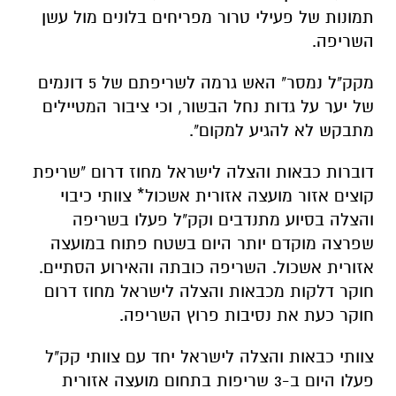
תמונות של פעילי טרור מפריחים בלונים מול עשן
השריפה.
מקק"ל נמסר" האש גרמה לשריפתם של 5 דונמים
של יער על גדות נחל הבשור, וכי ציבור המטיילים
מתבקש לא להגיע למקום".
דוברות כבאות והצלה לישראל מחוז דרום "שריפת
קוצים אזור מועצה אזורית אשכול* צוותי כיבוי
והצלה בסיוע מתנדבים וקק"ל פעלו בשריפה
שפרצה מוקדם יותר היום בשטח פתוח במועצה
אזורית אשכול. השריפה כובתה והאירוע הסתיים.
חוקר דלקות מכבאות והצלה לישראל מחוז דרום
חוקר כעת את נסיבות פרוץ השריפה.
צוותי כבאות והצלה לישראל יחד עם צוותי קק"ל
פעלו היום ב-3 שריפות בתחום מועצה אזורית