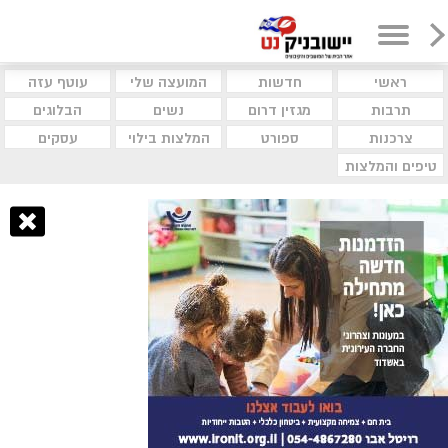
ראשי
חדשות
המועצה שלי
עוטף עזה
תרבות
מגזין דרום
נשים
הבלוגים
צרכנות
ספורט
המלצות בילוי
עסקים
טיפים והמלצות