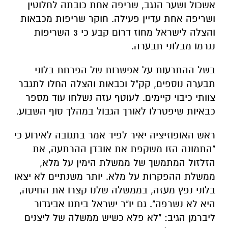
אשכול ושער הנגב, שריפה אחת כובתה לחלוטין
ושריפה אחת עדיין פעילה. חוקר שריפות מכבאות
והצלה לישראל מחוז דרום קבע כי 3 השריפות
נגרמו מבלוני תבערה.
בשל ההתרעות על אפשרות של הפרחת בלוני
תבערה נוספים, קק"ל וכבאות והצלה החלו לתגבר
צוותי כיבוי קיימים. לעוטף עזה נשלחו עוד מספר
כבאיות שיפטרלו לאורך הגבול במהלך סוף השבוע.
ראש האופוזיציה יאיר לפיד אמר בתגובה לאירוע כי
"התמונה הזו משקפת את אובדן ההרתעה, את
הזלזול המתמשך של ממשלת הימין על מלא,
ממשלת ההפקרות על מלא. יותר משנתיים לא יצאו
בלוני נפץ מעזה, בממשלה שלנו קצרו את החיטה,
היא לא נשרפה". גם יו"ר ישראל ביתנו אביגדור
ליברמן הגיב: "לא פלא כשיש ממשלה של ליצנים