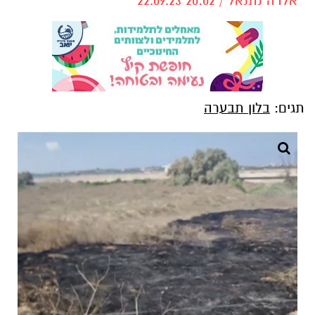
אלדה נתנאל / 20:02 22.09.23
תגים:
בלון תבערה