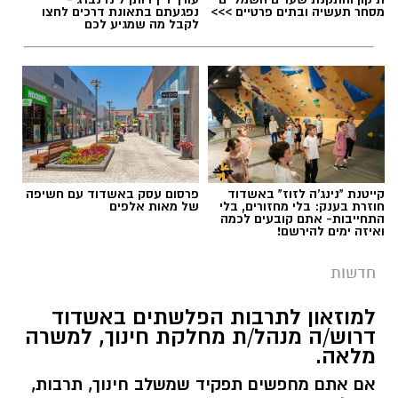
מסחר תעשיה ובתים פרטיים >>>
נפגעתם בתאונת דרכים לחצו
לקבל מה שמגיע לכם
קייטנת "נינג'ה לזוז" באשדוד
פרסום עסק באשדוד עם חשיפה
חוזרת בענק: בלי מחזורים, בלי
של מאות אלפים
התחייבות- אתם קובעים לכמה
ואיזה ימים להירשם!
חדשות
למוזאון לתרבות הפלשתים באשדוד
דרוש/ה מנהל/ת מחלקת חינוך, למשרה
מלאה.
אם אתם מחפשים תפקיד שמשלב חינוך, תרבות,