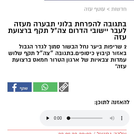
חדשות
>
עוטף עזה
בתגובה להפרחת בלוני תבערה מעזה
לעבר יישובי הדרום צה"ל תקף ברצועת
עזה
2 שריפות ביער נחל הבשור סמוך לגדר הגבול
באזור קיבוץ כיסופים.בתגובה ״צה״ל תקף שלוש
עמדות צבאיות של ארגון הטרור חמאס ברצועת
עזה"
להאזנה לתוכן: