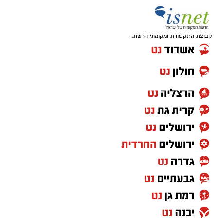
בין דרישות התפקיד:
קבוצת התקשורת ומקומוני הרשת:
תואר אקדמי המוכר על ידי המועצה להשכלה
גבוהה.
ניסיון בפיתוח הדרכה ועמידה מול קהל.
ניסיון ויכולת בניהול והובלת צוות.
יכולת לפיתוח והפקת פרויקטים מיוחדים
ואירועי תוכן.
חשיבה עצמאית ורב־תחומית.
יחסי אנוש מצוינים, יוזמה ויצירתיות.