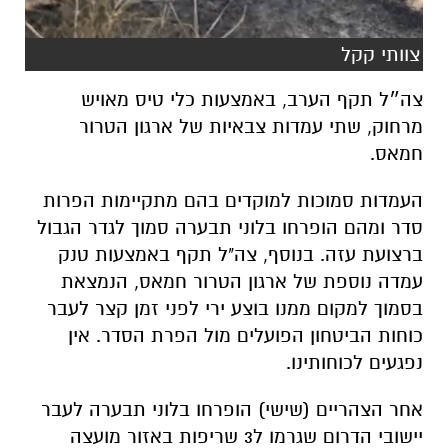
צוותי קקל
צה״ל תקף הערב, באמצעות כלי טיס מאויש
מרחוק, שתי עמדות צבאיות של ארגון הטרור
חמאס.
העמדות סמוכות למוקדים בהם מתקיימות הפרות
סדר ומהם הופרחו בלוני תבערה סמוך לגדר הגבול
ברצועת עזה. בנוסף, צה"ל תקף באמצעות טנק
עמדה נוספת של ארגון הטרור חמאס, הנמצאת
בסמוך למקום ממנו בוצע ירי לפני זמן קצר לעבר
כוחות הביטחון הפועלים מול הפרת הסדר. אין
נפגעים לכוחותינו.
אחר הצהריים (שישי) הופרחו בלוני תבערה לעבר
יישובי הדרום שגרמו ל3 שריפות באזור מועצה