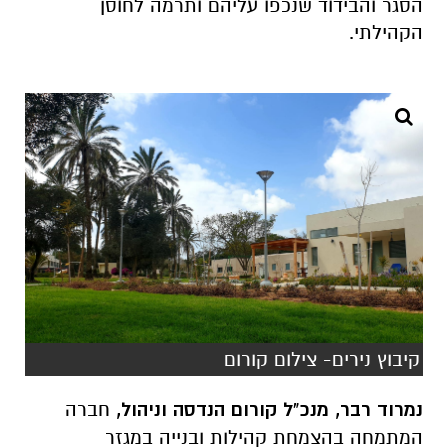
הסגר והבידוד שנכפו עליהם ותרמה לחוסן
הקהילתי.
קיבוץ נירים- צילום קורום
נמרוד רבר, מנכ"ל קורום הנדסה וניהול,
חברה
המתמחה בהצמחת קהילות ובנייה במגזר