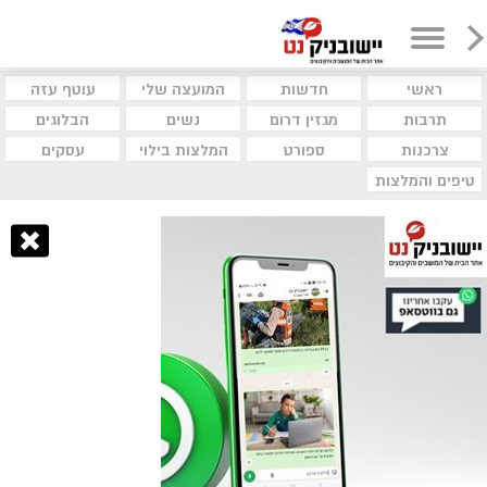
ראשי
חדשות
המועצה שלי
עוטף עזה
תרבות
מגזין דרום
נשים
הבלוגים
צרכנות
ספורט
המלצות בילוי
עסקים
טיפים והמלצות