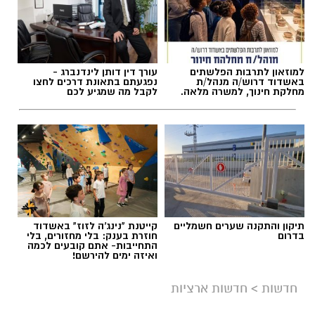
למוזאון לתרבות הפלשתים
עורך דין דותן לינדנברג -
באשדוד דרוש/ה מנהל/ת
נפגעתם בתאונת דרכים לחצו
מחלקת חינוך, למשרה מלאה.
לקבל מה שמגיע לכם
תיקון והתקנה שערים חשמליים
קייטנת "נינג'ה לזוז" באשדוד
בדרום
חוזרת בענק: בלי מחזורים, בלי
התחייבות- אתם קובעים לכמה
ואיזה ימים להירשם!
חדשות
>
חדשות ארציות