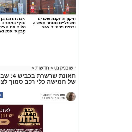
תיקון והתקנת שערים
ניצת הדובדבן
חשמליים מסחר תעשיה
ובתים פרטיים >>>
הלום עם טעימ
מבצעי ענק וא
לכל המשפחה
יישובניק נט
>
חדשות
>
תאונת שר
של חמישה כלי רכב סמוך לצו
עופר אשטוקר
07.08.26 / 11:09