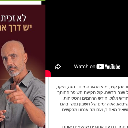
וד זמן קצר, יגיע הרגע המיוחד הזה, היקר,
 שנה חדשה. קול תקיעת השופר החותך
חודש אלול, חודש הרחמים והסליחות,
יבואו. אלה ימים של חשבון נפש, בהם
השאיר מאחור, ועם מה אנחנו מבקשים
התמודדנו עם אתגרים שהעמידו אותנו