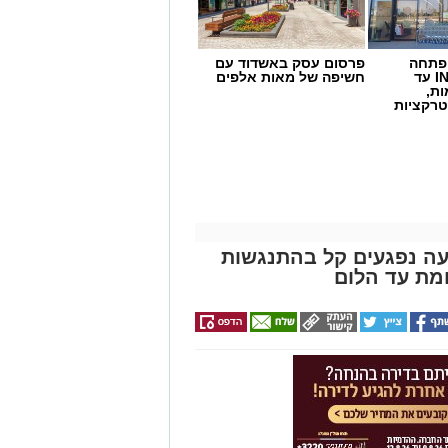
 פתחה
פרסום עסק באשדוד עם
סניף במתחם IN עד
חשיפה של מאות אלפים
ות,
טרקציות
שרת בכביש 4: שבעה נפגעים קל בהתנגשות
מת עד הלום