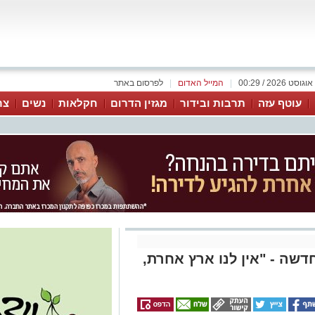
|
המייל האדום
|
לפרסום באתר
עוטף עזה
תרבות ובידור
מגזין הדרום
חקלאות
נשים
צר
שה - "אין לנו ארץ אחרת,