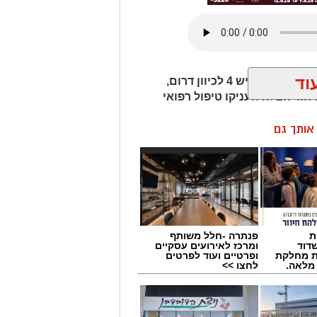
וד
חמישה כלי רכב היו מעורבים בתאונת שרשרת בכביש 4 לכיוון דרום,
חוד הצלה העניקו טיפול רפואי
ן אותך גם
ת
פנתרה -חלל משותף
דוד
ומרכז לאירועים עסקיים
ת מחלקת
ופרטיים ועוד לפרטים
 מלאה.
לחצו >>