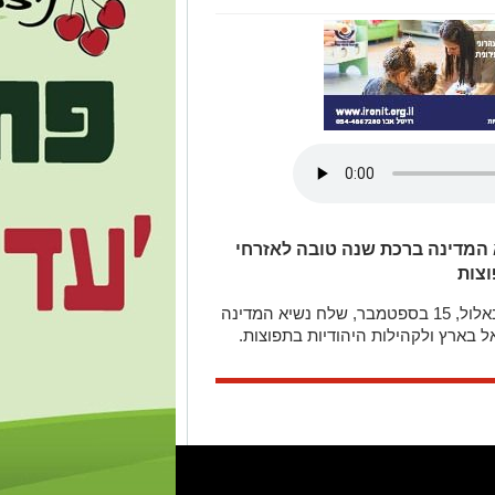
המדינה ברכת שנה טובה לאזרחי
וצות
ערב ראש השנה התשפ"ד, יום שישי, כ"ט באלול, 15 בספטמבר, שלח נשיא המדינה
 בארץ ולקהילות היהודיות בתפוצות.