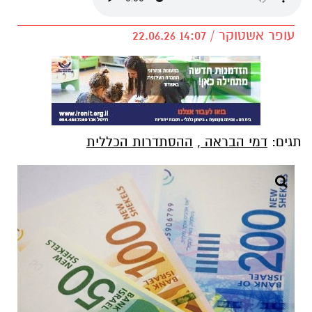
עופר אשטוקר / 14:07 22.06.26
תגים:
דמי הבראה
,
ההסתדרות הכללית