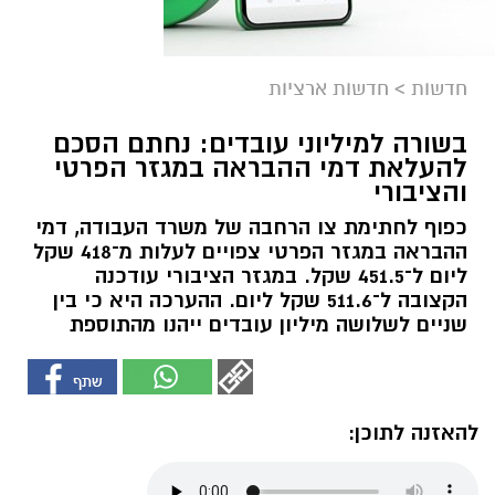
חדשות
>
חדשות ארציות
בשורה למיליוני עובדים: נחתם הסכם
להעלאת דמי ההבראה במגזר הפרטי
והציבורי
כפוף לחתימת צו הרחבה של משרד העבודה, דמי
ההבראה במגזר הפרטי צפויים לעלות מ־418 שקל
ליום ל־451.5 שקל. במגזר הציבורי עודכנה
הקצובה ל־511.6 שקל ליום. ההערכה היא כי בין
שניים לשלושה מיליון עובדים ייהנו מהתוספת
להאזנה לתוכן: