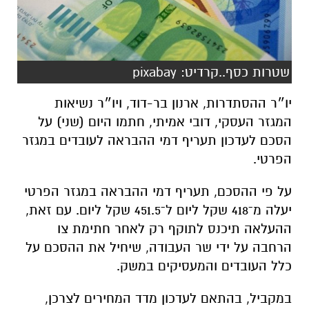
שטרות כסף..קרדיט: pixabay
יו״ר ההסתדרות, ארנון בר-דוד, ויו״ר נשיאות
המגזר העסקי, דובי אמיתי, חתמו היום (שני) על
הסכם לעדכון תעריף דמי ההבראה לעובדים במגזר
הפרטי.
על פי ההסכם, תעריף דמי ההבראה במגזר הפרטי
יעלה מ־418 שקל ליום ל־451.5 שקל ליום. עם זאת,
ההעלאה תיכנס לתוקף רק לאחר חתימת צו
הרחבה על ידי שר העבודה, שיחיל את ההסכם על
כלל העובדים והמעסיקים במשק.
במקביל, בהתאם לעדכון מדד המחירים לצרכן,