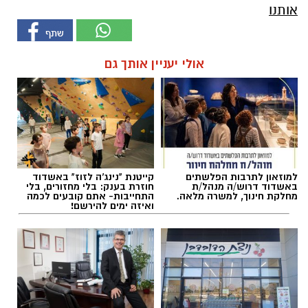
אותנו
אולי יעניין אותך גם
למוזאון לתרבות הפלשתים
קייטנת "נינג'ה לזוז" באשדוד
באשדוד דרוש/ה מנהל/ת
חוזרת בענק: בלי מחזורים, בלי
מחלקת חינוך, למשרה מלאה.
התחייבות- אתם קובעים לכמה
ואיזה ימים להירשם!