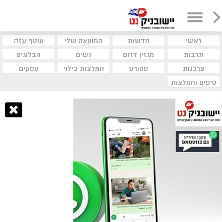
ראשי
חדשות
המועצה שלי
עוטף עזה
תרבות
מגזין דרום
נשים
הבלוגים
צרכנות
ספורט
המלצות בילוי
עסקים
טיפים והמלצות