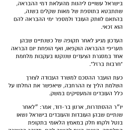
בישראל עשויים ליהנות מהעלאת דמי ההבראה,
שתתבטא בתוספת של מאות שקלים בשנה,
בהתאם לוותק העובד ולמספר ימי ההבראה להם
הוא זכאי.
העדכון מגיע לאחר תקופה של כשנתיים שבהן
תעריפי ההבראה הוקפאו, ואף הופחת יום הבראה
אחד במסגרת הצעדים שננקטו בעקבות מלחמת
“חרבות ברזל”.
כעת הועבר ההסכם למשרד העבודה לצורך
השלמת הליך צו ההרחבה, שיאפשר את החלתו על
כלל העובדים והמעסיקים במשק.
יו״ר ההסתדרות, ארנון בר-דוד, אמר: ״
לאחר
שנתיים שבהן העובדות והעובדים בישראל נשאו
בנטל ולקחו חלק במאמץ הלאומי בתקופת