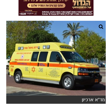
מד"א ארכיון
.