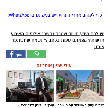
‏כדי לעקוב אחרי הערוץ יישובניק נט ב-WhatsApp:‏‏‏
יש לכם מידע חשוב שטרם נחשף? צילומים מאירוע
חדשותי? מצאתם טעות בכתבה? נשמח שתשתפו
אותנו
אולי יעניין אותך גם
פרסום עסק באשדוד עם חשיפה
עורך דין דותן לינדנברג -