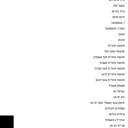
עוטף עזה
טיול בדרום
דרום אדום
7 באוקטובר
טבח 7 באוקטובר
מושב
קיבוץ
מועצה אזורית
חדשות עוטף עזה
מועצה אזורית חוף אשקלון
מועצה אזורית אשכול
מועצה אזורית באר טוביה
מועצה אזורית לכיש
מועצה אזורית שער הנגב
מקומון אשדוד
ישראל נט
בת ים נט
תיקון שער חשמלי בקריית גת
מסלולים לטיולים
טיולים בדרום
עורך דין באשדוד
קריית גת נט