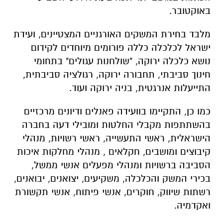
באוקטובר.
מלבד בחירת המשקים האורגניים המצטיינים, ועידת
ישראל לכלכלה כללה פורומים מיוחדים לקידום
נושא כלכלה ירוקה, "שולחנות עגולים" בתחומי
חינוך סביבתי, תחבורה ירוקה, רגולציה סביבתית,
התייעלות אנרגטית, בניה ירוקה ועוד.
כמו כן, התקיימו בוועידה פאנלים ודיונים מרכזיים
בהשתתפות מקבלי החלטות ומובילי דעה בחברה
הישראלית, ראשי התעשייה, ראשי רשויות, מנהלי
קיבוצים ומושבים, חקלאים , מנהלי מחלקות איכות
הסביבה ברשויות ומנהלי מפעלים אנשי ממשל,
בכירי המשק והכלכלה, משקיעים, יצואנים, יבואנים,
רשתות שיווק, חוקרים, אנשי פיתוח, אנשי תקשורת
ואקדמיה.