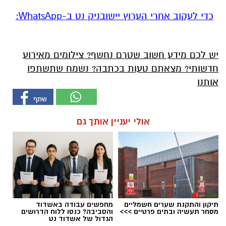
‏כדי לעקוב אחרי הערוץ יישובניק נט ב-WhatsApp:‏‏‏
יש לכם מידע חשוב שטרם נחשף? צילומים מאירוע
חדשותי? מצאתם טעות בכתבה? נשמח שתשתפו
אותנו
אולי יעניין אותך גם
תיקון והתקנת שערים חשמליים
מחפשים עבודה באשדוד
מסחר תעשיה ובתים פרטיים >>>
והסביבה? כנסו ללוח הדרושים
הגדול של אשדוד נט