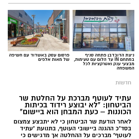
ניצת הדובדבן פתחה סניף
פרסום עסק באשדוד עם חשיפה
במתחם IN עד הלום עם טעימות,
של מאות אלפים
מבצעי ענק ואטרקציות לכל
המשפחה
חדשות
עתיד לעוטף מברכת על החלטת שר
הביטחון: "לא יבוצע רידוד בכיתות
הכוננות – כעת המבחן הוא ביישום"
לאחר הודעת שר הביטחון כי לא יתבצע צמצום
בסד"כ ההגנה ביישובי העוטף, בתנועת "עתיד
לעוטף" מברכים על ההחלטה אך מדגישים כי