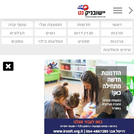
ראשי
חדשות
המועצה שלי
עוטף עזה
תרבות
מגזין דרום
נשים
הבלוגים
צרכנות
ספורט
המלצות בילוי
עסקים
טיפים והמלצות