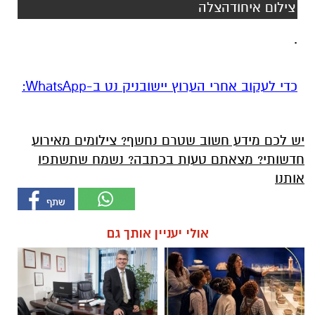
צילום איחודהצלה
.
‏כדי לעקוב אחרי הערוץ יישובניק נט ב-WhatsApp:‏‏‏
יש לכם מידע חשוב שטרם נחשף? צילומים מאירוע
חדשותי? מצאתם טעות בכתבה? נשמח שתשתפו
אותנו
אולי יעניין אותך גם