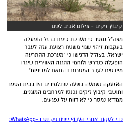
קיבוץ זיקים - צילום אביב לשם
מצה"ל נמסר כי מערכת
כיפת ברזל
הופעלה
בעקבות זיהוי שגוי משטח
רצועת עזה
לעבר
ישראל. בצה"ל הדגישו כי "מערכת ההתרעה
הופעלה כנדרש ולוחמי ההגנה האווירית שיגרו
מיירטים לעבר המטרות בהתאם למדיניות".
האזעקה נשמעה בשעה שתלמידים היו בבית הספר
ותושבי קיבוץ זיקים נכנסו למרחבים המוגנים.
ממד"א נמסר כי לא דווח על נפגעים.
‏כדי לעקוב אחרי הערוץ יישובניק נט ב-WhatsApp:‏‏‏