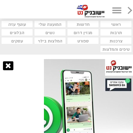
ראשי
חדשות
המועצה שלי
עוטף עזה
תרבות
מגזין דרום
נשים
הבלוגים
צרכנות
ספורט
המלצות בילוי
עסקים
טיפים והמלצות