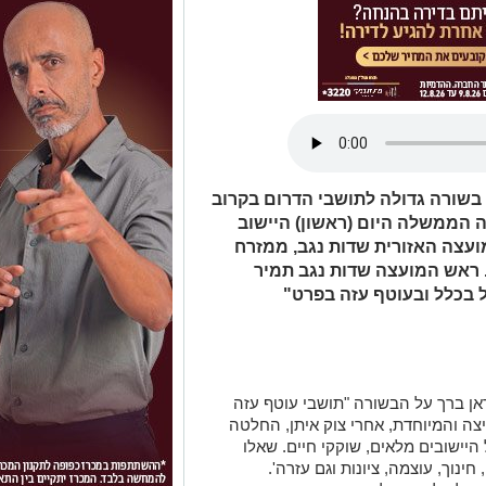
 בשורה גדולה לתושבי הדרום בקרוב
ה הממשלה היום (ראשון) היישוב
ועצה האזורית שדות נגב, ממזרח
יועד לכ 500 משפחות. ראש המועצה שדות נגב תמיר
ל בכלל ובעוטף עזה בפרט"
אן ברך על הבשורה "תושבי עוטף עזה
 והמיוחדת, אחרי צוק איתן, החלטה
אוכלוסיית העוטף גדלה ב-30%. כל היישובים מלאים, שוקקי חיים. שאלו
ינוך, עוצמה, ציונות וגם עזרה'.