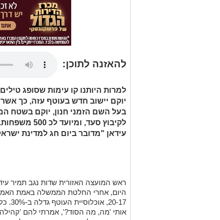
להאזנה לתוכן:
למרות היותנו קו עימות שסופג טילים
יוקם יישוב חדש בעוטף עזה, כך אשר
בעל השם הזמני חנון, יוקם בשטח המ
לקיבוץ סעד, ומ
עידאן "מדובר ביום חג למדינת ישרא
ראש המועצה האזורית שדות נגב תמיר עיד
היום, אחרי החלטת הממשלה באמת האמיצה
20-17, 
אותי 'מה, מה הסוד?', אמרתי להם 'קהילה, ח