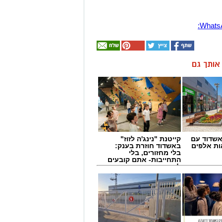
ן אותך גם
שדוד עם
קייטנת "נינג'ה לזוז"
ת אלפים
באשדוד חוזרת בענק:
בלי מחזורים, בלי
התחייבות- אתם קובעים
לכמה ואיזה ימים
להירשם!