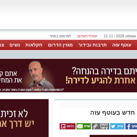
|
המייל האדום
|
לפרסום באתר
עוטף עזה
תרבות ובידור
מגזין הדרום
חקלאות
נשים
צר
 חדש בעוטף עזה