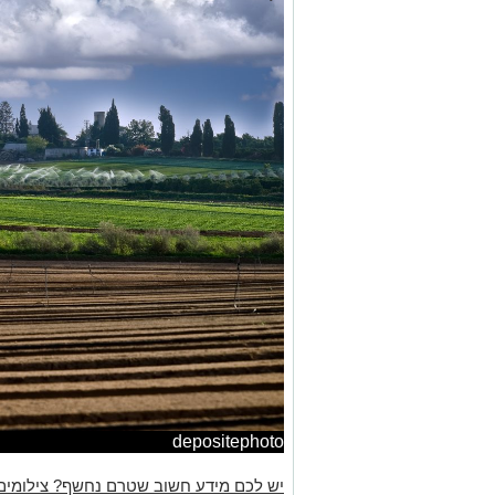
depositephoto
יש לכם מידע חשוב שטרם נחשף? צילומים