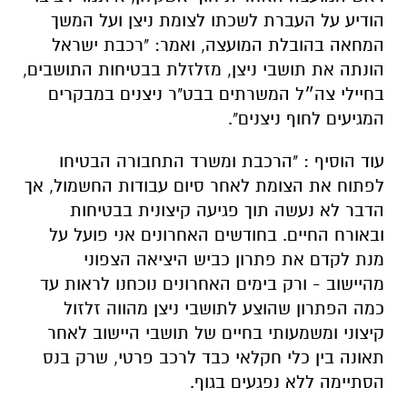
הודיע על העברת לשכתו לצומת ניצן ועל המשך
המחאה בהובלת המועצה, ואמר: "רכבת ישראל
הונתה את תושבי ניצן, מזלזלת בבטיחות התושבים,
בחיילי צה״ל המשרתים בבט"ר ניצנים במבקרים
המגיעים לחוף ניצנים".
עוד הוסיף : "הרכבת ומשרד התחבורה הבטיחו
לפתוח את הצומת לאחר סיום עבודות החשמול, אך
הדבר לא נעשה תוך פגיעה קיצונית בבטיחות
ובאורח החיים. בחודשים האחרונים אני פועל על
מנת לקדם את פתרון כביש היציאה הצפוני
מהיישוב - ורק בימים האחרונים נוכחנו לראות עד
כמה הפתרון שהוצע לתושבי ניצן מהווה זלזול
קיצוני ומשמעותי בחיים של תושבי היישוב לאחר
תאונה בין כלי חקלאי כבד לרכב פרטי, שרק בנס
הסתיימה ללא נפגעים בגוף.