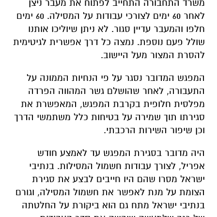
משרד התחבורה התחייב לפתוח את מעבר ניצן
לאחר 60 ימים לצורכי עבודות על המסילה. 60 ימים
חלפו והמעבר עדיין סגור. לא ניתן שיוליכו אותנו
שולל פעם נוספת. נמצה כל דרך אפשרית לגיטימית
להסרת המצור מעל היישוב.
המפגש המדובר נסגר על פי הנחיות הממונה על
התעבורה, לאחר שהושלם גשר המהווה הפרדה
מפלסית חלופית בקרבת המפגש, המאפשרת את
סגירתו תוך שמירה על בטיחות כלל משתמשי הדרך
וכן שיפור השירות הרכבתי.
היה מדובר בסגירת המפגש עד לאמצע חודש
אפריל, לצורך עבודות חשמול המסילות. בנתיבי
ישראל מסרו שהם היו חייבים לבצע את סגירת
הצומת על מנת לאפשר את חשמול המסילה, וגורם
בנתיבי ישראל מתח גם הוא ביקורת על החלטתה