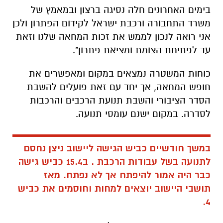
בימים האחרונים חלה נסיגה ברצון ובמאמץ של
משרד התחבורה ורכבת ישראל לקידום הפתרון ולכן
אני רואה לנכון לממש את זכות המחאה שלנו וזאת
עד לפתיחת הצומת ומציאת פתרון".
כוחות המשטרה נמצאים במקום ומאפשרים את
חופש המחאה, אך יחד עם זאת פועלים להשבת
הסדר הציבורי והשבת תנועת הרכבים והרכבות
לסדרה. במקום ישנם עומסי תנועה.
במשך חודשיים כביש הגישה ליישוב ניצן נחסם
לתנועה בשל עבודות הרכבת . ב15.4 כביש גישה
כבר היה אמור להיפתח אך לא נפתח. מאז
תושבי היישוב יוצאים למחות וחוסמים את כביש
4.