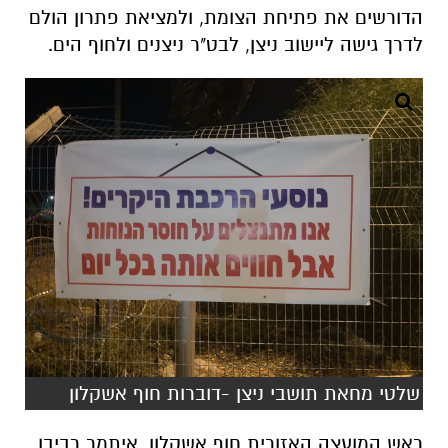
הדורשים את פתיחת הצומת, ולמציאת פתרון הולם
לדרך גישה ליישוב ניצן, לבט"ר ניצנים ולחוף הים.
שלטי מחאת תושבי ניצן -דוברות חוף אשקלון
ראש המועצה האזורית חוף אשקלון, איתמר רביבו