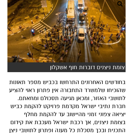
צומת ניצנים דוברות חוף אשקלון
בחודשים האחרונים התרחשו בכביש מספר תאונות
שהוכיחו שלמשרד התחבורה אין פתרון ראוי להציע
לתושבי האזור, ומכאן מגיעה תסכולם ומחאתם.
חברת נתיבי ישראל מקדמת פרויקט להקמת כביש
יציאה צפוני זמני מהיישוב עד להקמת מחלף
בצומת ניצנים, אך רכבת ישראל מעכבת את קידום
התכנית ובכך מסכלת כל מענה ופתרון לתושבי ניצן