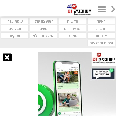
ראשי
חדשות
המועצה שלי
עוטף עזה
תרבות
מגזין דרום
נשים
הבלוגים
צרכנות
ספורט
המלצות בילוי
עסקים
טיפים והמלצות