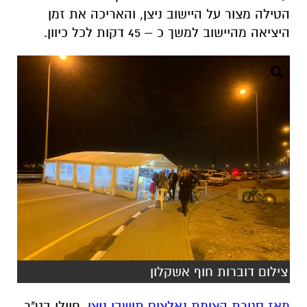
הטילה מצור על היישוב ניצן, והאריכה את זמן
היציאה מהיישוב למשך כ – 45 דקות לכל כיוון.
צילום דוברות חוף אשקלון
מאז סגירת הצומת נאלצים תושבי ניצן
, חיילי בט"ר