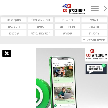
ראשי
חדשות
המועצה שלי
עוטף עזה
תרבות
מגזין דרום
נשים
הבלוגים
צרכנות
ספורט
המלצות בילוי
עסקים
טיפים והמלצות