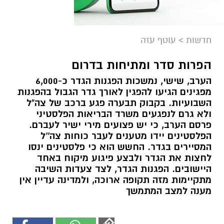
חדשות
>
עוטף עזה
הפרות סדר ומתיחות בדרום
הערב, שישי, נמשכות הפגנות הגדר כ-6,000
מפגינים הגיעו להפגין לאורך גדר הגבול בהפגנות
השבועיות. בקבוק תבערה פגע ברכב של צה"ל
ולא גרם לנפגעים משרד הבריאות הפלסטיני
פרסם הערב, כי יש פצועים מירי ישיר לעברם.
הפלסטינים יידו מטענים לעבר כוחות צה''ל
המסיירים בגדר. החשש הוא כי פלסטינים ינסו
לחצות את הגדר ולבצע פיגוע מיקוח באחד
היישובים. הפגנות הגדר, לצד צעדות השיבה
מתקיימות מזה תקופה ארוכה, ולמדינה עדיין אין
מענה למצב המתמשך