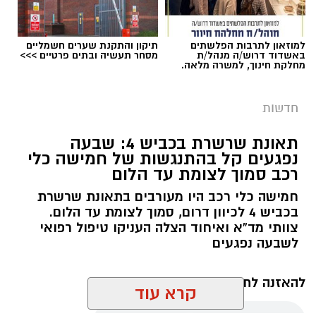
למוזאון לתרבות הפלשתים
תיקון והתקנת שערים חשמליים
באשדוד דרוש/ה מנהל/ת
מסחר תעשיה ובתים פרטיים >>>
מחלקת חינוך, למשרה מלאה.
חדשות
תאונת שרשרת בכביש 4: שבעה
נפגעים קל בהתנגשות של חמישה כלי
רכב סמוך לצומת עד הלום
חמישה כלי רכב היו מעורבים בתאונת שרשרת
בכביש 4 לכיוון דרום, סמוך לצומת עד הלום.
צוותי מד”א ואיחוד הצלה העניקו טיפול רפואי
לשבעה נפגעים
להאזנה לתוכן:
קרא עוד