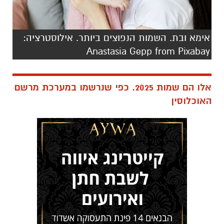
אימא ובת. השמות הנפוצים ביותר. אילוסטרציה:
Anastasia Gepp from Pixabay
אלו הם שמות 2025. כפי שנרשמו במערכת מרשם
האוכלוסין