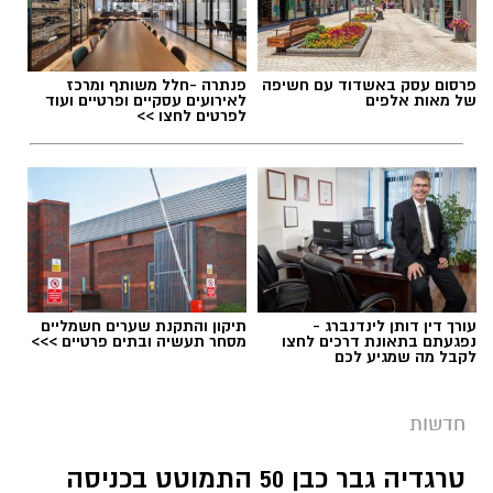
פרסום עסק באשדוד עם חשיפה
פנתרה -חלל משותף ומרכז
של מאות אלפים
לאירועים עסקיים ופרטיים ועוד
לפרטים לחצו >>
תגים:
כיתת כוננות
עורך דין דותן לינדנברג -
תיקון והתקנת שערים חשמליים
נפגעתם בתאונת דרכים לחצו
מסחר תעשיה ובתים פרטיים >>>
לקבל מה שמגיע לכם
חדשות
טרגדיה גבר כבן 50 התמוטט בכניסה