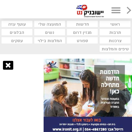
ראשי
חדשות
המועצה שלי
עוטף עזה
תרבות
מגזין דרום
נשים
הבלוגים
צרכנות
ספורט
המלצות בילוי
עסקים
טיפים והמלצות