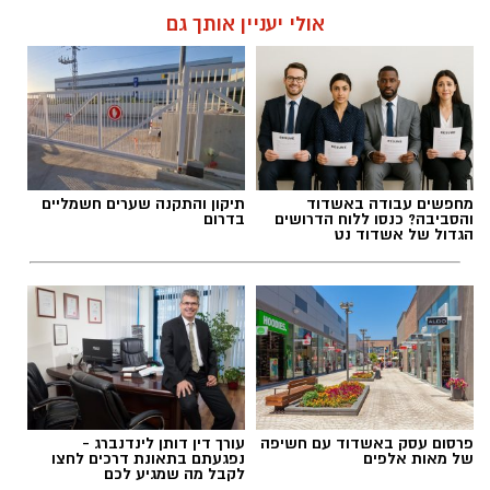
אולי יעניין אותך גם
מחפשים עבודה באשדוד
תיקון והתקנה שערים חשמליים
והסביבה? כנסו ללוח הדרושים
בדרום
הגדול של אשדוד נט
פרסום עסק באשדוד עם חשיפה
עורך דין דותן לינדנברג -
של מאות אלפים
נפגעתם בתאונת דרכים לחצו
לקבל מה שמגיע לכם