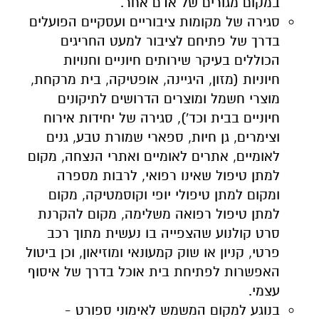
במקום מגורים של אדם אחר.
.
.
סגירה של מקומות ציבוריים ועסקיים הפועלים
בדרך של פתיחם לציבור למעט החריגים
הכוללים בעיקר שירותים חיוניים וחנויות
חיוניות (מזון, היגיינה, אופטיקה, בית מרקחת,
מוצרי חשמל ומוצרים הדרושים לתיקונים
חיוניים בבית וכד'), סגירה של יחידות אירוח
וצימרים, גן חיות, ספארי שמורת טבע, גנים
לאומיים, אתרים לאומיים ואתרי הנצחה, מקום
למתן טיפול שאינו רפואי, לרבות מספרה
ומקום למתן טיפולי יופי וקוסמטיקה, מקום
למתן טיפול רפואה משלימה, מקום להקרנת
סרט קולנוע שהצפייה בו נעשית מתוך רכב
פרטי, קניון או שוק קמעונאי ומוזיאון, וכן ביטול
האפשרות לפתיחת בית אוכל בדרך של איסוף
עצמי.
.
בנוגע למקום המשמש לאימוני ספורט -