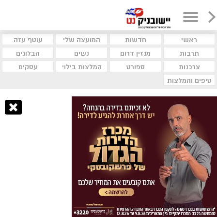
ראשי
חדשות
המועצה שלי
עוטף עזה
תרבות
מגזין דרום
נשים
הבלוגים
צרכנות
ספורט
המלצות בילוי
עסקים
טיפים והמלצות