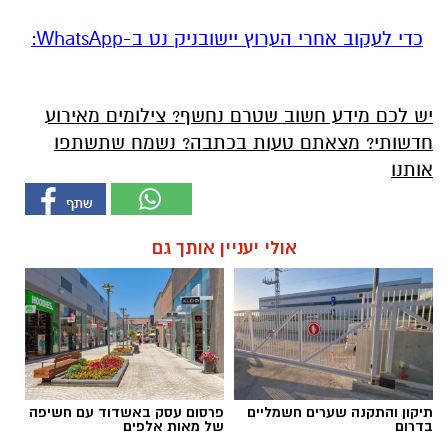
‏כדי לעקוב אחרי הערוץ יישובניק נט ב-WhatsApp:‏‏‏
יש לכם מידע חשוב שטרם נחשף? צילומים מאירוע
חדשותי? מצאתם טעות בכתבה? נשמח שתשתפו
אותנו
אולי יעניין אותך גם
תיקון והתקנה שערים חשמליים
פרסום עסק באשדוד עם חשיפה
בדרום
של מאות אלפים