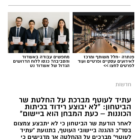
פנתרה -חלל משותף ומרכז
מחפשים עבודה באשדוד
לאירועים עסקיים ופרטיים ועוד
והסביבה? כנסו ללוח הדרושים
לפרטים לחצו >>
הגדול של אשדוד נט
חדשות
עתיד לעוטף מברכת על החלטת שר
הביטחון: "לא יבוצע רידוד בכיתות
הכוננות – כעת המבחן הוא ביישום"
לאחר הודעת שר הביטחון כי לא יתבצע צמצום
בסד"כ ההגנה ביישובי העוטף, בתנועת "עתיד
לעוטף" מברכים על ההחלטה אך מדגישים כי