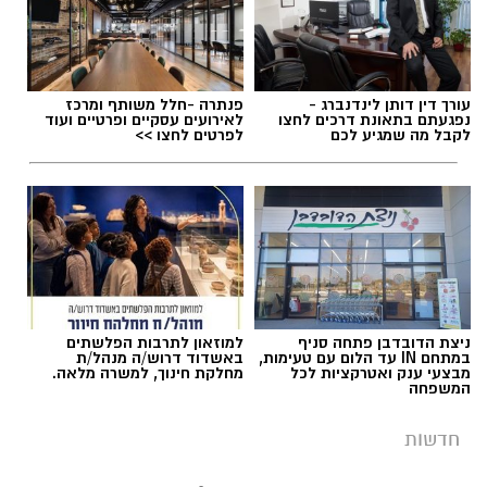
עורך דין דותן לינדנברג -
פנתרה -חלל משותף ומרכז
נפגעתם בתאונת דרכים לחצו
לאירועים עסקיים ופרטיים ועוד
לקבל מה שמגיע לכם
לפרטים לחצו >>
ניצת הדובדבן פתחה סניף
למוזאון לתרבות הפלשתים
במתחם IN עד הלום עם טעימות,
באשדוד דרוש/ה מנהל/ת
מבצעי ענק ואטרקציות לכל
מחלקת חינוך, למשרה מלאה.
המשפחה
חדשות