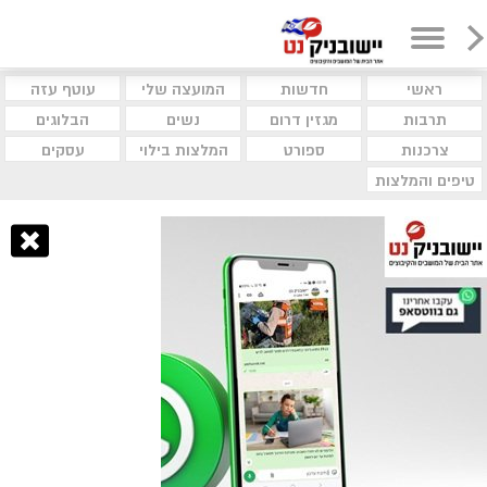
ראשי
חדשות
המועצה שלי
עוטף עזה
תרבות
מגזין דרום
נשים
הבלוגים
צרכנות
ספורט
המלצות בילוי
עסקים
טיפים והמלצות