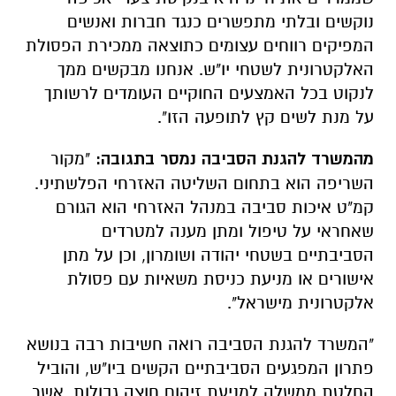
נוקשים ובלתי מתפשרים כנגד חברות ואנשים
המפיקים רווחים עצומים כתוצאה ממכירת הפסולת
האלקטרונית לשטחי יו"ש. אנחנו מבקשים ממך
לנקוט בכל האמצעים החוקיים העומדים לרשותך
על מנת לשים קץ לתופעה הזו".
מהמשרד להגנת הסביבה נמסר בתגובה:
"מקור
השריפה הוא בתחום השליטה האזרחי הפלשתיני.
קמ"ט איכות סביבה במנהל האזרחי הוא הגורם
שאחראי על טיפול ומתן מענה למטרדים
הסביבתיים בשטחי יהודה ושומרון, וכן על מתן
אישורים או מניעת כניסת משאיות עם פסולת
אלקטרונית מישראל".
"המשרד להגנת הסביבה רואה חשיבות רבה בנושא
פתרון המפגעים הסביבתיים הקשים ביו"ש, והוביל
החלטת ממשלה למניעת זיהום חוצה גבולות, אשר