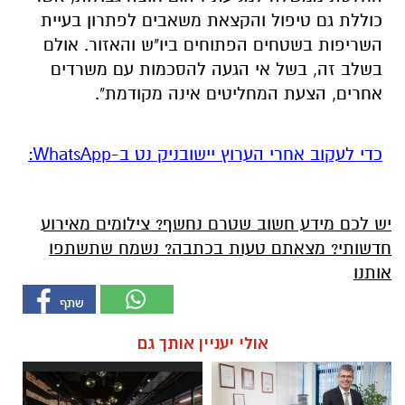
כוללת גם טיפול והקצאת משאבים לפתרון בעיית
השריפות בשטחים הפתוחים ביו"ש והאזור. אולם
בשלב זה, בשל אי הגעה להסכמות עם משרדים
אחרים, הצעת המחליטים אינה מקודמת".
‏כדי לעקוב אחרי הערוץ יישובניק נט ב-WhatsApp:‏‏‏
יש לכם מידע חשוב שטרם נחשף? צילומים מאירוע
חדשותי? מצאתם טעות בכתבה? נשמח שתשתפו
אותנו
אולי יעניין אותך גם