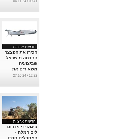
שהתגייס לצבא
09:41 / 04.11.24
בגיל 47!
...
חדשות ארציות
הכירו את הפצצה
החכמה מישראל
שביצועיה
משאירים את
העולם פעור פה
12:22 / 27.10.24
...
חדשות ארציות
פיגוע ירי מדרום
לים המלח -
המחבלים חדרו