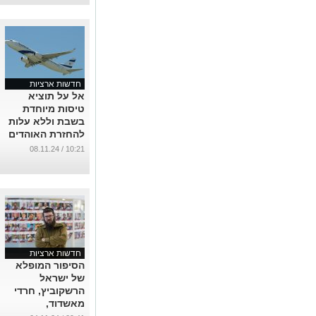
...
חדשות ארציות
אל על תוציא
טיסות מיוחדת
בשבת וללא עלות
להחזרת האוהדים
מהולנד
10:21 / 08.11.24
...
חדשות ארציות
הסיפור המופלא
של ישראל
הרשקוביץ, חרדי
מאשדוד,