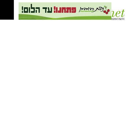
קבוצת התקשורת ומקומוני הרשת:
קרדיט צילום: גיא יחיאלי, הקרן לידידות
הקרן לידידות, כארגון החברתי המוביל בישראל,
רואה בחיזוק מערכת הבריאות חלק בלתי נפרד
מחיזוק החוסן הלאומי בדגש מיוחד לאיכות וזמינות
הרפואה בפריפריה. מאז תחילת המלחמה השקיעה
הקרן מאות מיליוני שקלים בבתי חולים, בציוד