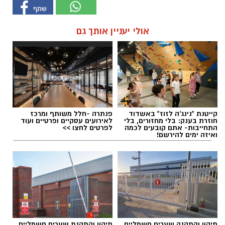
אולי יעניין אותך גם
קייטנת "נינג'ה לזוז" באשדוד
פנתרה -חלל משותף ומרכז
חוזרת בענק: בלי מחזורים, בלי
לאירועים עסקיים ופרטיים ועוד
התחייבות- אתם קובעים לכמה
לפרטים לחצו >>
ואיזה ימים להירשם!
תיקון והתקנה שערים חשמליים
תיקון והתקנת שערים חשמליים