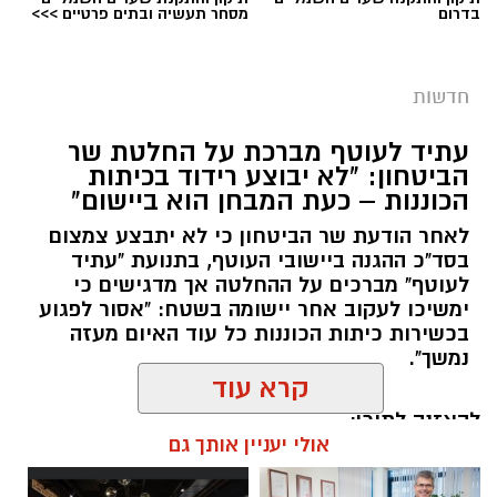
בדרום
מסחר תעשיה ובתים פרטיים >>>
חדשות
עתיד לעוטף מברכת על החלטת שר
הביטחון: "לא יבוצע רידוד בכיתות
הכוננות – כעת המבחן הוא ביישום"
לאחר הודעת שר הביטחון כי לא יתבצע צמצום
בסד"כ ההגנה ביישובי העוטף, בתנועת "עתיד
לעוטף" מברכים על ההחלטה אך מדגישים כי
ימשיכו לעקוב אחר יישומה בשטח: "אסור לפגוע
בכשירות כיתות הכוננות כל עוד האיום מעזה
נמשך".
קרא עוד
להאזנה לתוכן:
אולי יעניין אותך גם