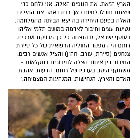
הארץ הזאת. את הנופים האלה. אני נלחם כדי
שאתם תוכלו לחיות כאן' רותם אמר את המילים
האלה בפעם היחידה בה יצא הביתה מהמלחמה.
נטיעת עצים וחיבור לאדמה במושב תלמי אליהו -
בעוטף ישראל, זו הנצחה כל כך מדויקת וערכית.
רותם היה מפקד החוליה הרפואית של כל סיירת
צנחנים (סיירת, עורב, חה"ן) והציל אנשים רבים.
החיבור בין איחוד הצלה לחיבורים בחקלאות -
משתקף היטב בערכיו של רותם: הרעות. אהבת
האדם והארץ. הנחישות. המנהיגות המצמיחה."