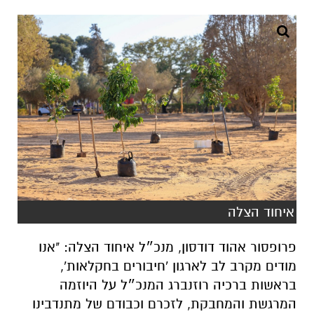
איחוד הצלה
פרופסור אהוד דודסון, מנכ״ל איחוד הצלה: "אנו
מודים מקרב לב לארגון 'חיבורים בחקלאות',
בראשות ברכיה רוזנברג המנכ״ל על היוזמה
המרגשת והמחבקת, לזכרם וכבודם של מתנדבינו