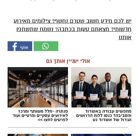
יש לכם מידע חשוב שטרם נחשף? צילומים מאירוע
חדשותי? מצאתם טעות בכתבה? נשמח שתשתפו
אותנו
אולי יעניין אותך גם
מחפשים עבודה באשדוד
פנתרה -חלל משותף ומרכז
והסביבה? כנסו ללוח הדרושים
לאירועים עסקיים ופרטיים ועוד
הגדול של אשדוד נט
לפרטים לחצו >>