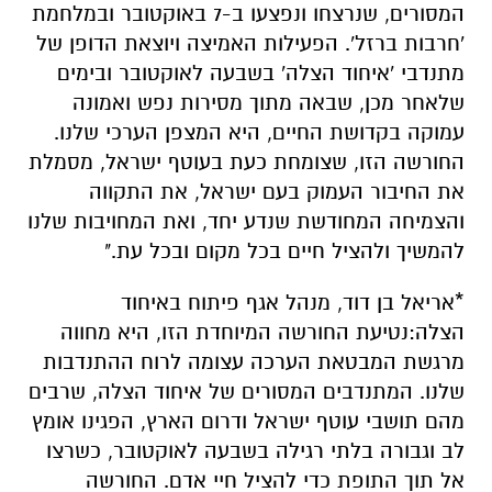
המסורים, שנרצחו ונפצעו ב-7 באוקטובר ובמלחמת
'חרבות ברזל'. הפעילות האמיצה ויוצאת הדופן של
מתנדבי 'איחוד הצלה' בשבעה לאוקטובר ובימים
שלאחר מכן, שבאה מתוך מסירות נפש ואמונה
עמוקה בקדושת החיים, היא המצפן הערכי שלנו.
החורשה הזו, שצומחת כעת בעוטף ישראל, מסמלת
את החיבור העמוק בעם ישראל, את התקווה
והצמיחה המחודשת שנדע יחד, ואת המחויבות שלנו
להמשיך ולהציל חיים בכל מקום ובכל עת."
*אריאל בן דוד, מנהל אגף פיתוח באיחוד
הצלה:נטיעת החורשה המיוחדת הזו, היא מחווה
מרגשת המבטאת הערכה עצומה לרוח ההתנדבות
שלנו. המתנדבים המסורים של איחוד הצלה, שרבים
מהם תושבי עוטף ישראל ודרום הארץ, הפגינו אומץ
לב וגבורה בלתי רגילה בשבעה לאוקטובר, כשרצו
אל תוך התופת כדי להציל חיי אדם. החורשה