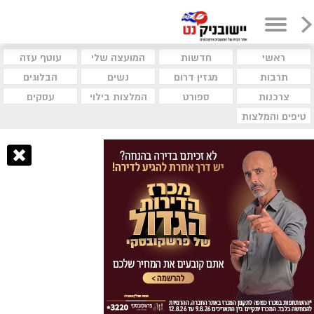
ראשי
חדשות
המועצה שלי
עוטף עזה
תרבות
מגזין דרום
נשים
הבלוגים
צרכנות
ספורט
המלצות בילוי
עסקים
טיפים והמלצות