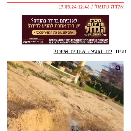
אלדה נתנאל / 12:46 17.05.24
תגים:
יתד מועצה אזורית אשכול