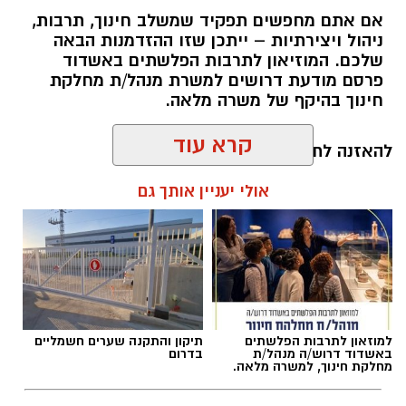
אם אתם מחפשים תפקיד שמשלב חינוך, תרבות,
ניהול ויצירתיות – ייתכן שזו ההזדמנות הבאה
שלכם. המוזיאון לתרבות הפלשתים באשדוד
פרסם מודעת דרושים למשרת מנהל/ת מחלקת
חינוך בהיקף של משרה מלאה.
קרא עוד
להאזנה לתוכן:
אולי יעניין אותך גם
אלדה נתנאל / 17:55 06.08.26
למוזאון לתרבות הפלשתים
תיקון והתקנה שערים חשמליים
באשדוד דרוש/ה מנהל/ת
בדרום
מחלקת חינוך, למשרה מלאה.
תגים:
דרושים