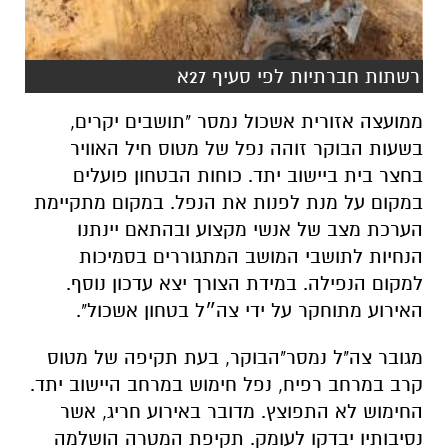
רשתות חברתיות לפי סעיף 27א
ממועצה אזורית אשכול נמסר "תושבים יקרים,
בשעות הבוקר זוהה נפל של מטוס חיל האוויר
בחצר בית ביישוב יתד. כוחות הבטחון פועלים
במקום על מנת לפנות את הנפל. במקום מתקיימת
הערכת מצב של אנשי מקצוע ובהתאם יינתנו
הנחיות לתושבי המושב המתגוררים בסמיכות
למקום הנפילה. במידת הצורך יצא עדכון נוסף.
האירוע מתוחקר על ידי צה״ל בטחון אשכול".
מגובר צה"ל נמסר"הבוקר, בעת תקיפה של מטוס
קרב במרחב רפיח, נפל חימוש במרחב היישוב יתד.
החימוש לא התפוצץ. מדובר באירוע חריג, אשר
נסיבותיו יבדקו לעומק. תקיפת המטרה הושלמה