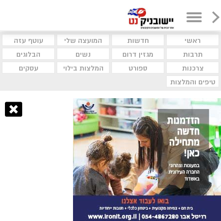
ראשי
חדשות
המועצה שלי
עוטף עזה
תרבות
מגזין דרום
נשים
הבלוגים
צרכנות
ספורט
המלצות בילוי
עסקים
טיפים והמלצות