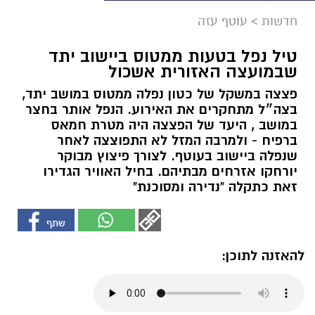
חדשות
>
עוטף עזה
טיל נפל בטעות ממטוס ביישוב יתד
שבמועצה האזורית אשכול
פצצה במשקל של כטון נפלה ממטוס במושב יתד,
בצה״ל מתחקרים את האירוע. הנפל אותר בחצר
במושב , היעד של הפצצה היה מטרת חמאס
ברפיח - ולמרבה המזל לא התפוצצה לאחר
שנפלה ביישוב בעוטף. לצורך פיצוץ מבוקר
יורחקו אזרחים מבתיהם. בחיל האוויר הגדירו
זאת כתקלה "נדירה ומסוכנת"
להאזנה לתוכן: