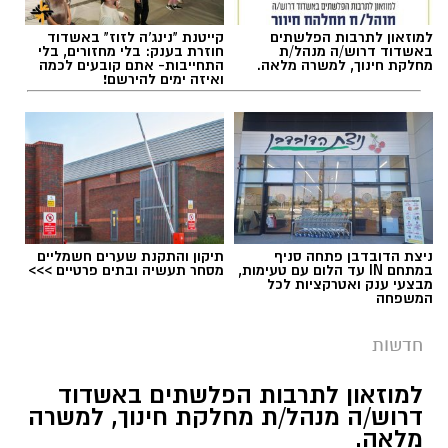
למוזאון לתרבות הפלשתים
קייטנת "נינג'ה לזוז" באשדוד
באשדוד דרוש/ה מנהל/ת
חוזרת בענק: בלי מחזורים, בלי
מחלקת חינוך, למשרה מלאה.
התחייבות- אתם קובעים לכמה
ואיזה ימים להירשם!
ניצת הדובדבן פתחה סניף
תיקון והתקנת שערים חשמליים
במתחם IN עד הלום עם טעימות,
מסחר תעשיה ובתים פרטיים >>>
מבצעי ענק ואטרקציות לכל
המשפחה
חדשות
למוזאון לתרבות הפלשתים באשדוד
דרוש/ה מנהל/ת מחלקת חינוך, למשרה
מלאה.