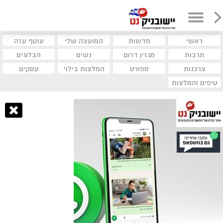
ראשי
חדשות
המועצה שלי
עוטף עזה
תרבות
מגזין דרום
נשים
הבלוגים
צרכנות
ספורט
המלצות בילוי
עסקים
טיפים והמלצות