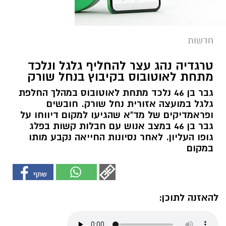
חדשות
טרגדיה נהג עצר להחליף גלגל ונלכד
מתחת לאוטובוס בקיבוץ בנחל שורק
גבר בן 46 נלכד מתחת לאוטובוס במהלך החלפת
גלגל במועצה אזורית נחל שורק. חובשים
ופראמדיקים של מד"א שהגיעו למקום דיווחו על
גבר בן 46 במצב אנוש עם חבלות קשות בפלג
גופו העליון. לאחר נסיונות החייאה נקבע מותו
במקום
להאזנה לתוכן: