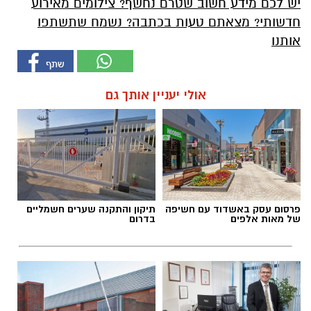
יש לכם מידע חשוב שטרם נחשף? צילומים מאירוע
חדשותי? מצאתם טעות בכתבה? נשמח שתשתפו
אותנו
אולי יעניין אותך גם
פרסום עסק באשדוד עם חשיפה
תיקון והתקנה שערים חשמליים
של מאות אלפים
בדרום