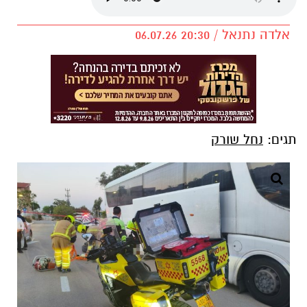
אלדה נתנאל / 20:30 06.07.26
תגים:
נחל שורק