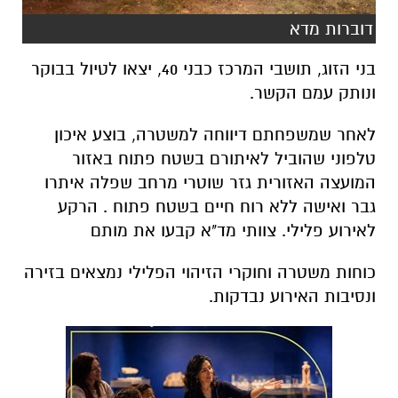
דוברות מדא
בני הזוג, תושבי המרכז כבני 40, יצאו לטיול בבוקר
ונותק עמם הקשר.
לאחר שמשפחתם דיווחה למשטרה, בוצע איכון
טלפוני שהוביל לאיתורם בשטח פתוח באזור
המועצה האזורית גזר שוטרי מרחב שפלה איתרו
גבר ואישה ללא רוח חיים בשטח פתוח . הרקע
לאירוע פלילי. צוותי מד"א קבעו את מותם
כוחות משטרה וחוקרי הזיהוי הפלילי נמצאים בזירה
ונסיבות האירוע נבדקות.