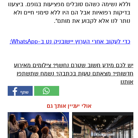
וללא נשימה כשהם סובלים מפציעות בגופם. ביצענו
בדיקות רפואיות אבל הם היו ללא סימני חיים ולא
נותר לנו אלא לקבוע את מותם".
‏כדי לעקוב אחרי הערוץ יישובניק נט ב-WhatsApp:‏‏‏
יש לכם מידע חשוב שטרם נחשף? צילומים מאירוע
חדשותי? מצאתם טעות בכתבה? נשמח שתשתפו
אותנו
אולי יעניין אותך גם