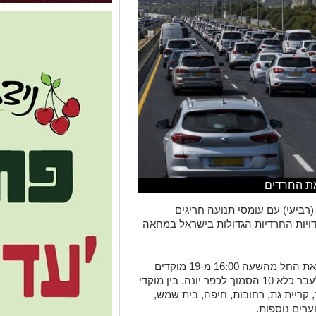
את החרדים
רביעי) עם עומסי תנועה חריגים
דויות החרדיות הגדולות בישראל במחאה
על פי המארגנים, מאות כלי רכב צפויים לצאת החל מהשעה 16:00 מ-19 מוקדים
שונים ברחבי הארץ ולנוע בנסיעה איטית לעבר כלא 10 הסמוך לכפר יונה. בין מוקדי
, קריית גת, רחובות, חיפה, בית שמש,
ערים נוספות.