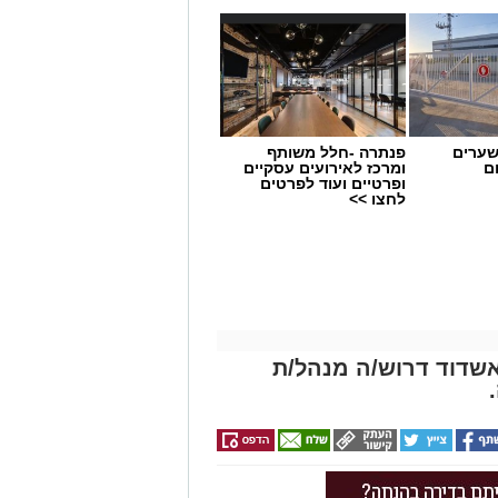
שערים
פנתרה -חלל משותף
ם
ומרכז לאירועים עסקיים
ופרטיים ועוד לפרטים
לחצו >>
שדוד דרוש/ה מנהל/ת