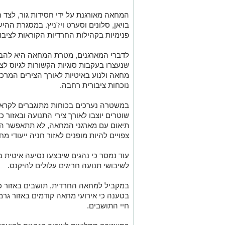
המחאה מאורגנת על ידי חסידות גור, לצד חס
בויאן, סלונים וסערט ויז'ניץ. במסגרת ההי
פנימיות בקהילות החרדיות הקוראות לציב
לדברי המארגנים, מטרת המחאה היא להביע
שנעצרו בעקבות סוגיות הקשורות לגיוס לצ
מחאה ולנוע באיטיות לאורך הצירים המרכ
נוכחות ציבורית רחבה.
במשטרה נערכים בכוחות מתוגברים לקראת
שוטרים יוצבו לאורך צירי התנועה ובאזור 
צפויים להיות מופנים לאזור חניה ייעודי מ
עוד נמסר כי נהגים שיבצעו נסיעה איטית 
לשיבושי תנועה חריגים עלולים להיקנס.
במקביל למחאה החרדית, תושבים באזור כפר 
בטענה כי אירועי מחאה קודמים באזור גרמ
חיי התושבים.