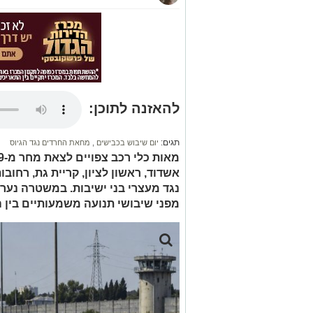
להאזנה לתוכן:
תגים:
יום שיבוש בכבישים
,
מחאת החרדים נגד הגיוס
אשדוד, ראשון לציון, קריית גת, רחוב
נגד מעצרי בני ישיבות. במשטרה נער
מפני שיבושי תנועה משמעותיים בין השעות 16:00