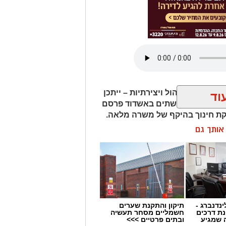
תרבות, ניהול ויצירתיות – ייתכן
וד
ן לתרבות הפלשתים באשדוד פרסם
ת חינוך בהיקף של משרה מלאה.
ן אותך גם
ינדנברג -
תיקון והתקנת שערים
ת דרכים
חשמליים מסחר תעשיה
 שמגיע
ובתים פרטיים >>>