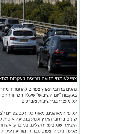
צפי לעומסי תנועה חריגים בעקבות מח
נהגים ברחבי הארץ צפויים להתמודד מחר (
בעקבות "יום השיבוש" שעליו הכריזו החסי
על מעצרי בני ישיבות ואברכים.
היציאה שנקבעו: ירושלים, בני ברק, אשדוד
אלעד, נתניה, צפת, טבריה, מודיעין עילית ו