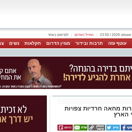
|
המייל האדום
|
לפרסום באתר
עוטף עזה
תרבות ובידור
מגזין הדרום
חקלאות
נשים
צר
ירות מחאה חרדיות צפויות
 הארץ