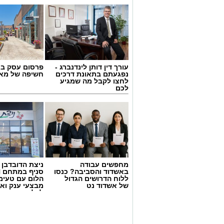
עורך דין דותן לינדנברג -
פרסום עסק בא
נפגעתם בתאונת דרכים
חשיפה של מאו
לחצו לקבל מה שמגיע
לכם
מחפשים עבודה
ניצת הדובדבן
באשדוד והסביבה? כנסו
ללוח הדרושים הגדול
הלום עם טעימ
של אשדוד נט
מבצעי ענק וא
לכל המשפחה