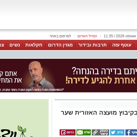
|
המייל האדום
|
לפרסום באתר
עוטף עזה
תרבות ובידור
מגזין הדרום
חקלאות
נשים
צר
ונה בקיבוץ מועצה האזורית שער