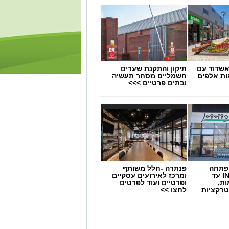
שדוד עם
תיקון והתקנת שערים
ת אלפים
חשמליים מסחר תעשיה
ובתים פרטיים >>>
 פתחה
פנתרה -חלל משותף
סניף במתחם IN עד
ומרכז לאירועים עסקיים
ות,
ופרטיים ועוד לפרטים
טרקציות
לחצו >>