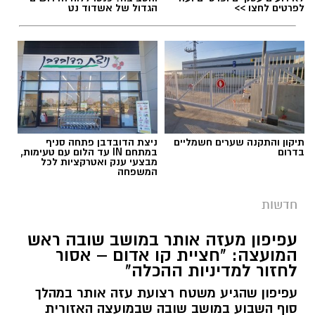
לפרטים לחצו >>
הגדול של אשדוד נט
תיקון והתקנה שערים חשמליים
ניצת הדובדבן פתחה סניף
בדרום
במתחם IN עד הלום עם טעימות,
מבצעי ענק ואטרקציות לכל
המשפחה
חדשות
עפיפון מעזה אותר במושב שובה ראש
המועצה: "חציית קו אדום – אסור
לחזור למדיניות ההכלה"
עפיפון שהגיע משטח רצועת עזה אותר במהלך
סוף השבוע במושב שובה שבמועצה האזורית