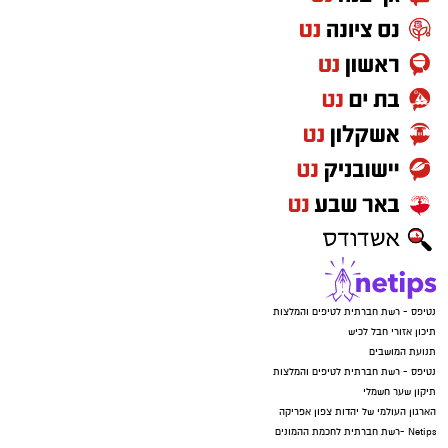
נטיפס - רשת חברתית לטיפים והמלצות
תיכון אזורי חבל לכיש
תנועת המושבים
נטיפס - רשת חברתית לטיפים והמלצות
תיקון שער חשמלי
הארגון העולמי של יהדות צפון אפריקה
Netips -רשת חברתית לחכמת ההמונים