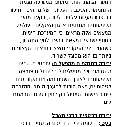
המשך מגמת ההתחממות:
ממשיכה מגמת
התחממות השכבה העליונה של מי הים התיכון
בכ-0.13
מעלות צלזיוס לשנה, בקצב מהיר
משמעותית מתחזית ארגון האקלים העולמי.
ממצאים אלה מראים, כי המערכת הימית
בחופי ישראל נמצאת במצב לחץ מתמשך,
כשהחי הימי המקומי נמצא בתנאים הקיצוניים
ביותר בו הוא מסוגל לשרוד.
ירידה במזהמים ממפעלים:
עומסי מזהמים
מהזרמות של מפעלים לנחלים ולים צומצמו
משמעותית לאורך השנים ומהווים מקור זניח
לזיהום ים, זאת הודות למערך היתרי ההזרמה
לים ודרישות הטיפול בקולחין בטרם הזרמתם
לים.
ירידה בכספית בדגי מאכל
בעכו
:
נרשמה
ירידה בריכוז הכספית בדגי