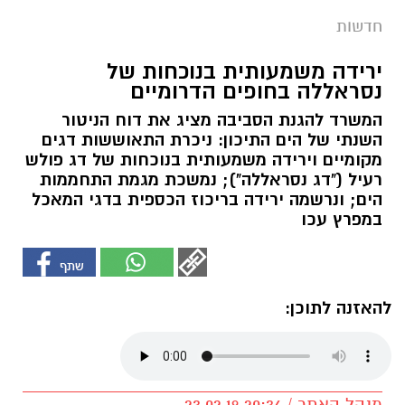
חדשות
ירידה משמעותית בנוכחות של
נסראללה בחופים הדרומיים
המשרד להגנת הסביבה מציג את דוח הניטור
השנתי של הים התיכון: ניכרת התאוששות דגים
מקומיים וירידה משמעותית בנוכחות של דג פולש
רעיל ("דג נסראללה"); נמשכת מגמת התחממות
הים; ונרשמה ירידה בריכוז הכספית בדגי המאכל
במפרץ עכו
להאזנה לתוכן:
מנהל האתר / 20:36 23.02.19