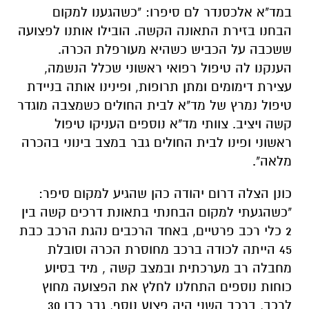
במד"א אלכסנדר לם סיפרו: "כשהגענו למקום
הבחנו בזירת התאונה הקשה. הובילו אותנו לפצועה
ששכבה על הכביש כשהיא מעורפלת הכרה.
הענקנו לה טיפול רפואי ראשוני שכלל הנשמה,
עצירת דימומים ומתן תרופות, ופינינו אותה בניידת
טיפול נמרץ של מד"א לבית החולים כשמצבה מוגדר
קשה ויציב. צוותי מד"א נוספים העניקו טיפול
ראשוני ופינו לבית החולים גבר במצב בינוני בהכרה
מלאה".
כונן הצלה דרום יהודה כהן שהגיע למקום סיפר:
"כשהגעתי למקום הבחנתי בתאונת דרכים קשה בין
2 כלי רכב פרטיים, באחד הרכבים נהגת הרכב כבת
45 הייתה לכודה ברכב מחוסרת הכרה וסובלת
מחבלה רב מערכתית ובמצב קשה , מיד בסיוע
כוחות נוספים התחלנו לחלץ את הפצועה מחוץ
לרכב, ברכב השני היה פצוע נוסף, גבר כבן 30