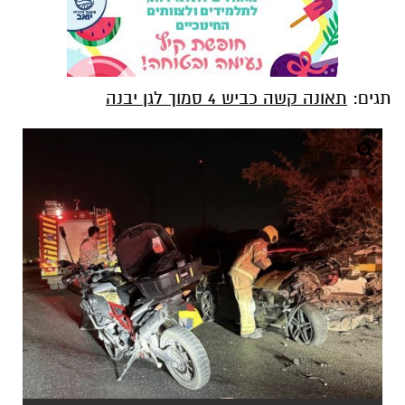
תגים:
תאונה קשה כביש 4 סמוך לגן יבנה