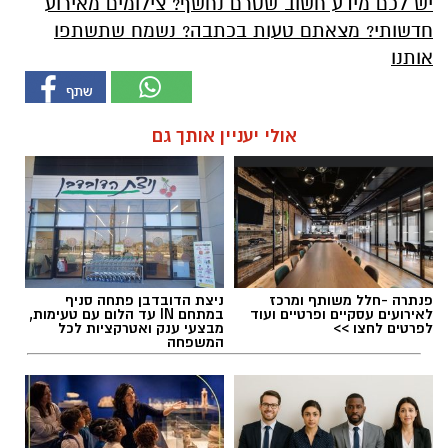
יש לכם מידע חשוב שטרם נחשף? צילומים מאירוע
חדשותי? מצאתם טעות בכתבה? נשמח שתשתפו
אותנו
אולי יעניין אותך גם
פנתרה -חלל משותף ומרכז
ניצת הדובדבן פתחה סניף
לאירועים עסקיים ופרטיים ועוד
במתחם IN עד הלום עם טעימות,
לפרטים לחצו >>
מבצעי ענק ואטרקציות לכל
המשפחה