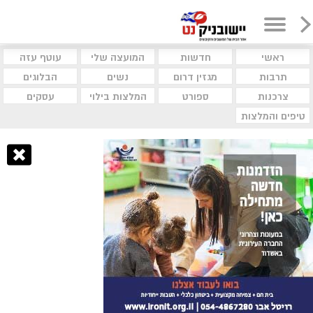
ראשי
חדשות
המועצה שלי
עוטף עזה
תרבות
מגזין דרום
נשים
הבלוגים
צרכנות
ספורט
המלצות בילוי
עסקים
טיפים והמלצות