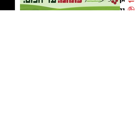
‏כדי לעקוב אחרי הערוץ יישובניק נט ב-WhatsApp:‏‏‏
יש לכם מידע חשוב שטרם נחשף? צילומים מאירוע
חדשותי? מצאתם טעות בכתבה? נשמח שתשתפו
אותנו
נטיפס - רשת חברתית לטיפים והמלצות
תיכון אזורי חבל לכיש
תנועת המושבים
נטיפס - רשת חברתית לטיפים והמלצות
תיקון שער חשמלי