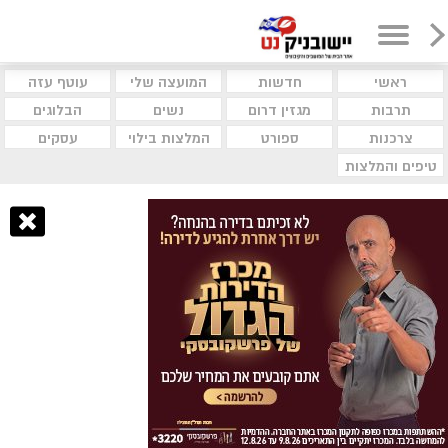
ראשי
חדשות
המועצה שלי
עוטף עזה
תרבות
מגזין דרום
נשים
הבלוגים
צרכנות
ספורט
המלצות בילוי
עסקים
טיפים והמלצות