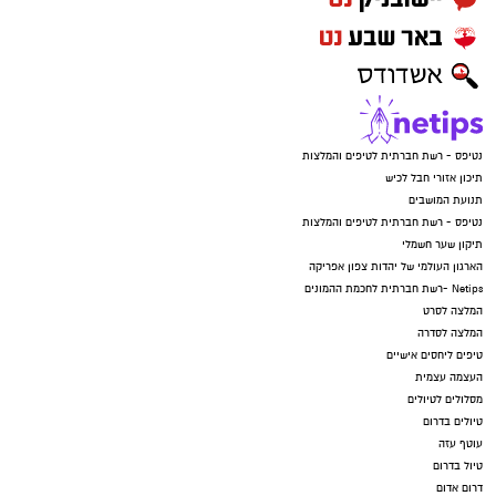
נטיפס - רשת חברתית לטיפים והמלצות
תיכון אזורי חבל לכיש
תנועת המושבים
נטיפס - רשת חברתית לטיפים והמלצות
תיקון שער חשמלי
הארגון העולמי של יהדות צפון אפריקה
Netips -רשת חברתית לחכמת ההמונים
המלצה לסרט
המלצה לסדרה
טיפים ליחסים אישיים
העצמה עצמית
מסלולים לטיולים
טיולים בדרום
עוטף עזה
טיול בדרום
דרום אדום