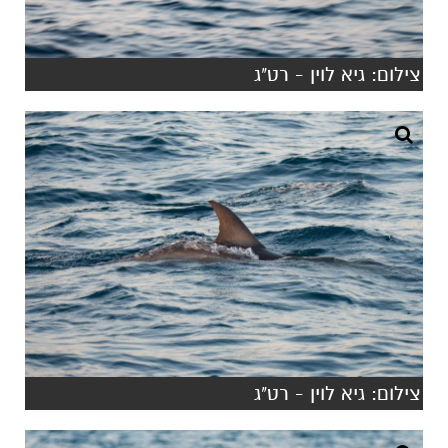
צילום: גיא לוין - רט"ג
צילום: גיא לוין - רט"ג