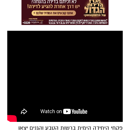
פקחי היחידה הימית ברשות הטבע והגנים יצאו