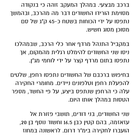
ברכב מבצעי. במהלך המעקב זוהה כי בנקודה
מסוימת הורידו החשודים דבר מה מהרכב, ובהמשך
נתפסו על ידי הכוחות בשטח כ-45 ק"ג של סם
מסוכן מסוג חשיש.
במקביל התנהל מרדף אחר כלי הרכב, שבמהלכו
ניסו שני החשודים להימלט רגלית מהמקום, אך
נתפסו בתום מרדף קצר על ידי לוחמי מג"ן.
בחיפוש ברכבם של החשודים נתפסו רחפן, שלטים
להפעלת רחפן וטלפונים ניידים. מחומרי החקירה
עלה כי הרחפן שנתפס ביצע, על פי החשד, מספר
הטסות במהלך אותו היום.
שני החשודים, בני דודים, תושבי פזורת אל
עזאזמה, בהם קטין כבן 16.5 וחשוד נוסף בן 20,
הועברו לחקירה בימ"ר דרום. לראשונה במחוז