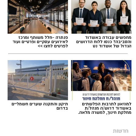
מחפשים עבודה באשדוד
פנתרה -חלל משותף ומרכז
והסביבה? כנסו ללוח הדרושים
לאירועים עסקיים ופרטיים ועוד
הגדול של אשדוד נט
לפרטים לחצו >>
למוזאון לתרבות הפלשתים
תיקון והתקנה שערים חשמליים
באשדוד דרוש/ה מנהל/ת
בדרום
מחלקת חינוך, למשרה מלאה.
חדשות