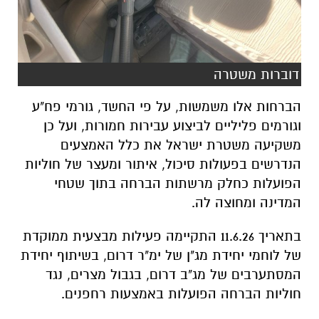
דוברות משטרה
הברחות אלו משמשות, על פי החשד, גורמי פח"ע
וגורמים פליליים לביצוע עבירות חמורות, ועל כן
משקיעה משטרת ישראל את כלל האמצעים
הנדרשים בפעולות סיכול, איתור ומעצר של חוליות
הפועלות כחלק מרשתות הברחה בתוך שטחי
המדינה ומחוצה לה.
בתאריך 11.6.26 התקיימה פעילות מבצעית ממוקדת
של לוחמי יחידת מג"ן של ימ"ר דרום, בשיתוף יחידת
המסתערבים של מג"ב דרום, בגבול מצרים, נגד
חוליות הברחה הפועלות באמצעות רחפנים.