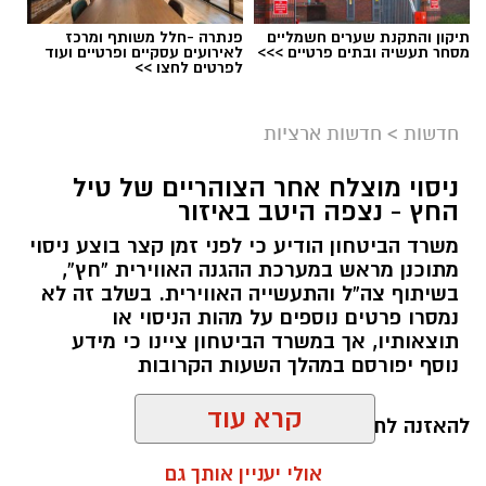
תיקון והתקנת שערים חשמליים
פנתרה -חלל משותף ומרכז
מסחר תעשיה ובתים פרטיים >>>
לאירועים עסקיים ופרטיים ועוד
לפרטים לחצו >>
חדשות
>
חדשות ארציות
ניסוי מוצלח אחר הצוהריים של טיל
החץ - נצפה היטב באיזור
משרד הביטחון הודיע כי לפני זמן קצר בוצע ניסוי
מתוכנן מראש במערכת ההגנה האווירית “חץ”,
בשיתוף צה”ל והתעשייה האווירית. בשלב זה לא
נמסרו פרטים נוספים על מהות הניסוי או
תוצאותיו, אך במשרד הביטחון ציינו כי מידע
נוסף יפורסם במהלך השעות הקרובות
קרא עוד
להאזנה לתוכן:
אולי יעניין אותך גם