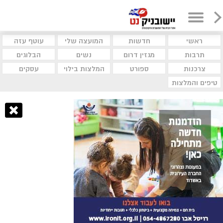
ראשי
חדשות
המועצה שלי
עוטף עזה
תרבות
מגזין דרום
נשים
הבלוגים
צרכנות
ספורט
המלצות בילוי
עסקים
טיפים והמלצות