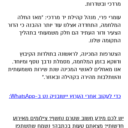
מרדכי ובשדרות.
עומרי פרי, מנהל קהילת יד מרדכי: "מאז החלה
המלחמה, התחדדה אצלנו עוד יותר ההבנה כי הדור
הצעיר ודור העתיד הם חלק משמעותי בתהליך
התקומה שלנו.
הצטרפות המכינה, לראשונה בתולדות הקיבוץ
ודווקא בזמן המלחמה, מסמלת נדבך נוסף ומיוחד.
אנו מאחלים לאנשי המכינה שנת שירות משמעותית
והשתלבות מהירה בקהילה ובאזור."
‏כדי לעקוב אחרי הערוץ יישובניק נט ב-WhatsApp:‏‏‏
יש לכם מידע חשוב שטרם נחשף? צילומים מאירוע
חדשותי? מצאתם טעות בכתבה? נשמח שתשתפו