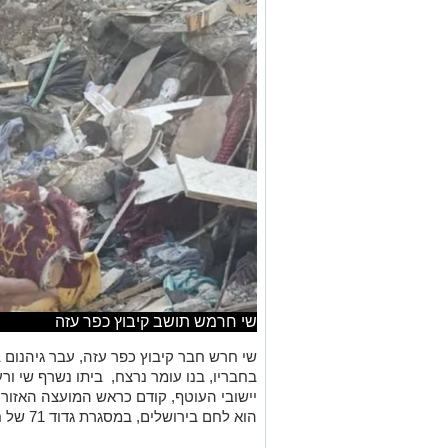
שי חרמש תושב קיבוץ כפר עזה
בחבריו, בנו עומר נרצח, ביתו נשרף שי ור
יישובי העוטף, קודם כראש המועצה האזור
הוא לחם בירושלים, במסגרת גדוד 71 של חטיבת המילואים 55, חטיבת צנחנים.