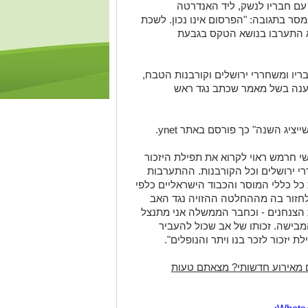
 עם חבריו לנשק, ליד האנדרטה
סר בתגובה: "הפרסום אינו נכון. לשכת
 התערבו בנושא הטקס בגבעת
ריו ומשחררי ירושלים וקורבנות הטבח,
ענה בשל מאמר שכתב נגד ראש
ציג השנה" כך פורסם באתר ynet.
י חרמש ראוי לקרוא את תפילת היזכור
 ירושלים וכל הקורבנות. ההתערבות
כל כללי המוסר והכבוד הישראליים כלפי
לחזור בה מההחלטה ההזויה נגד האב
 הצנחנים - וכחבר הממשלה אני מתנצל
בישה. זכותו של אב שכול להעביר
ת יזכור לזכר בנו ויתר והנופלים".
 מאירוע חדשותי? מצאתם טעות