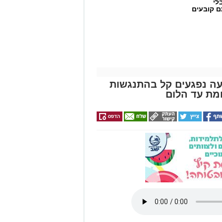
לי
ם קובעים
ים
שרת בכביש 4: שבעה נפגעים קל בהתנגשות
מת עד הלום