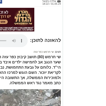
אלדה נתנאל
31.05.24 / 18:22
להאזנה לתוכן:
תגים:
שי חרמש כפר עזה
שי חרמש (80) תושב קיבוץ כ
הי"ד. כלוחם על גבעת התחמושת, נבחן
לקריאת יזכור. השם הוגש למרכז הה
ולמזכירות הממשלה, אך התשובה היי
כתב מאמר נגד ראש הממשלה.