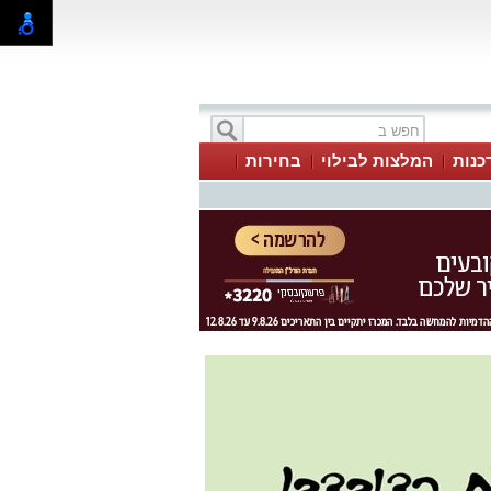
כנות
המלצות לבילוי
בחירות