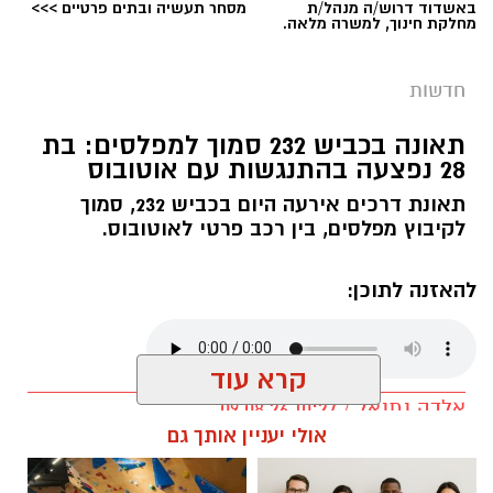
באשדוד דרוש/ה מנהל/ת
מסחר תעשיה ובתים פרטיים >>>
מחלקת חינוך, למשרה מלאה.
חדשות
תאונה בכביש 232 סמוך למפלסים: בת
28 נפצעה בהתנגשות עם אוטובוס
תאונת דרכים אירעה היום בכביש 232, סמוך
לקיבוץ מפלסים, בין רכב פרטי לאוטובוס.
להאזנה לתוכן:
קרא עוד
אלדה נתנאל / 10:27 09.08.26
אולי יעניין אותך גם