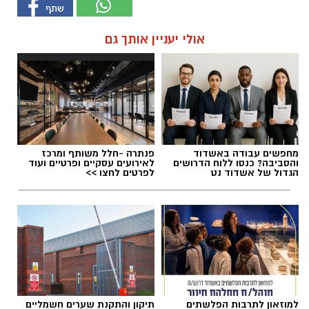
אולי יעניין אותך גם
מחפשים עבודה באשדוד
פנתרה -חלל משותף ומרכז
והסביבה? כנסו ללוח הדרושים
לאירועים עסקיים ופרטיים ועוד
הגדול של אשדוד נט
לפרטים לחצו >>
למוזאון לתרבות הפלשתים
תיקון והתקנת שערים חשמליים