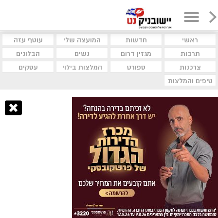
ראשי
חדשות
המועצה שלי
עוטף עזה
תרבות
מגזין דרום
נשים
הבלוגים
צרכנות
ספורט
המלצות בילוי
עסקים
טיפים והמלצות