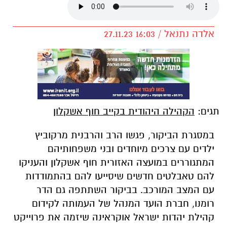
אלדה נתנאל / 16:03 27.11.23
תגים:
הקהילה היהודית בקייב חוף אשקלון
במסגרת הביקור, פגשו הרב והרבנית מרקוביץ
ילדים עם צרכים מיוחדים ובני משפחותיהם
המתגוררים במועצה האזורית חוף אשקלון והעניקו
להם טאבלטים חדשים שיסייעו להם בהתמודדות
עם המצב המורכב. בביקור השתתפה גם הדר
רומנו, חברת הועד המנהל של העמותה לקידום
קהילת יהדות ישראל אוקראינה שיזמה את פרוייקט