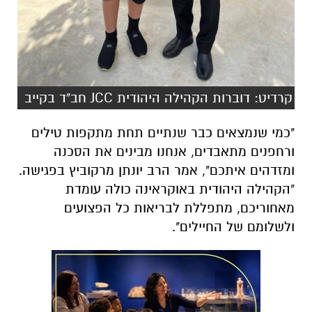
קרדיט: דוברות הקהילה היהודית JCC חב"ד בקייב
"כמי שנמצאים כבר שנתיים תחת מתקפות טילים
ורחפנים מתאבדים, אנחנו מבינים את הסכנה
ומזדהים איתכם", אמר הרב יונתן מרקוביץ בפגישה.
"הקהילה היהודית באוקראינה כולה עומדת
מאחוריכם, מתפללת לבריאות כל הפצועים
ולשלומם של החיילים".