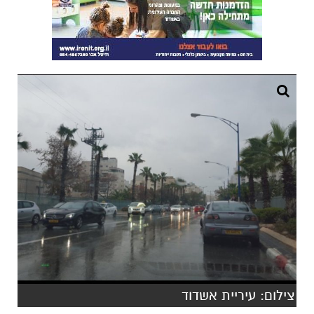
צילום: עיריית אשדוד