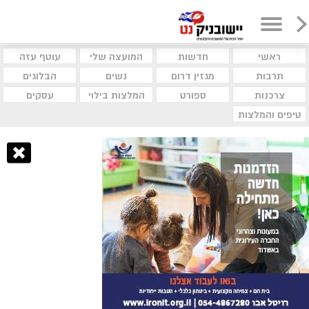
ראשי
חדשות
המועצה שלי
עוטף עזה
תרבות
מגזין דרום
נשים
הבלוגים
צרכנות
ספורט
המלצות בילוי
עסקים
טיפים והמלצות