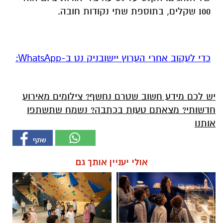
100 שקלים, בתוספת שתי נקודות חובה.
‏כדי לעקוב אחרי הערוץ יישובניק נט ב-WhatsApp:‏‏‏
יש לכם מידע חשוב שטרם נחשף? צילומים מאירוע
חדשותי? מצאתם טעות בכתבה? נשמח שתשתפו
אותנו
אולי יעניין אותך גם